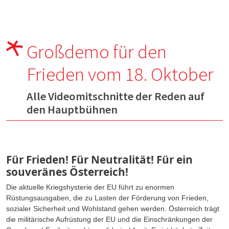
Großdemo für den
Frieden vom 18. Oktober
Alle Videomitschnitte der Reden auf
den Hauptbühnen
Für Frieden! Für Neutralität! Für ein
souveränes Österreich!
Die aktuelle Kriegshysterie der EU führt zu enormen
Rüstungsausgaben, die zu Lasten der Förderung von Frieden,
sozialer Sicherheit und Wohlstand gehen werden. Österreich trägt
die militärische Aufrüstung der EU und die Einschränkungen der