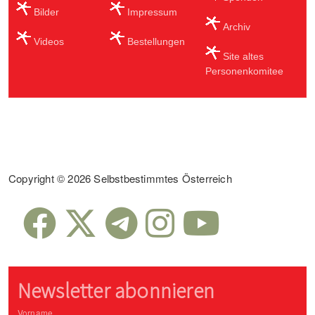
Bilder
Impressum
Archiv
Videos
Bestellungen
Site altes
Personenkomitee
Sub Footer
Copyright © 2026 Selbstbestimmtes Österreich
Newsletter abonnieren
Vorname