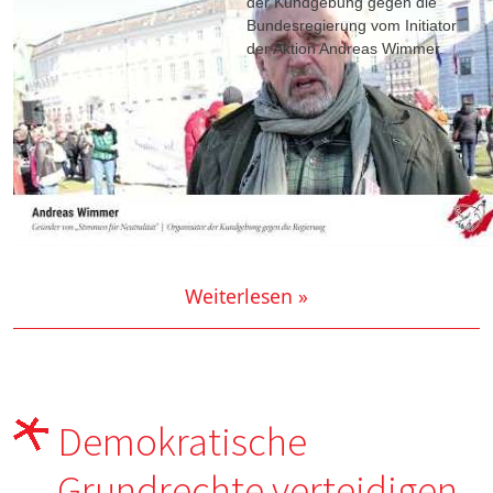
der Kundgebung gegen die
Bundesregierung vom Initiator
der Aktion Andreas Wimmer.
Weiterlesen »
Demokratische
Grundrechte verteidigen