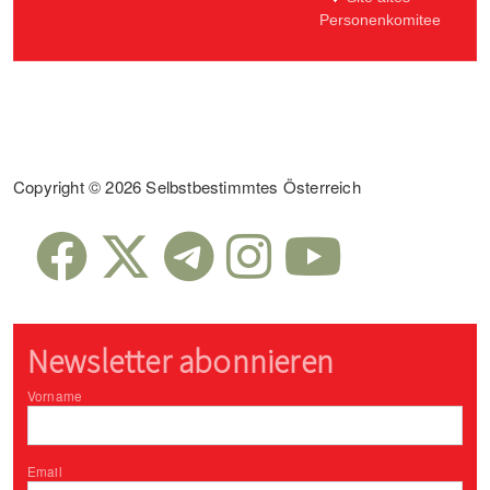
Personenkomitee
Sub Footer
Copyright © 2026 Selbstbestimmtes Österreich
Newsletter abonnieren
Vorname
Email