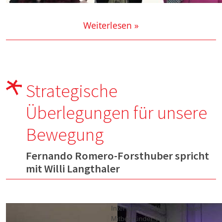
Weiterlesen »
Strategische
Überlegungen für unsere
Bewegung
Fernando Romero-Forsthuber spricht
mit Willi Langthaler
Interview mit Willi Langthaler,
Mitbegründer von