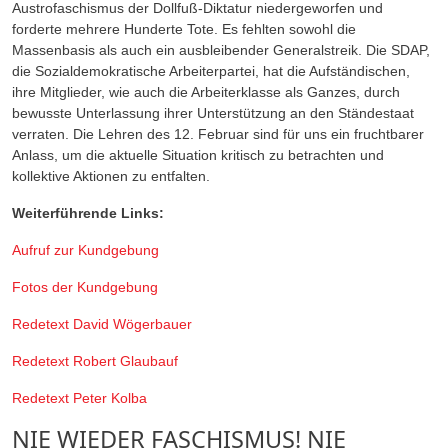
Austrofaschismus der Dollfuß-Diktatur niedergeworfen und
forderte mehrere Hunderte Tote. Es fehlten sowohl die
Massenbasis als auch ein ausbleibender Generalstreik. Die SDAP,
die Sozialdemokratische Arbeiterpartei, hat die Aufständischen,
ihre Mitglieder, wie auch die Arbeiterklasse als Ganzes, durch
bewusste Unterlassung ihrer Unterstützung an den Ständestaat
verraten. Die Lehren des 12. Februar sind für uns ein fruchtbarer
Anlass, um die aktuelle Situation kritisch zu betrachten und
kollektive Aktionen zu entfalten.
Weiterführende Links:
Aufruf zur Kundgebung
Fotos der Kundgebung
Redetext David Wögerbauer
Redetext Robert Glaubauf
Redetext Peter Kolba
NIE WIEDER FASCHISMUS! NIE