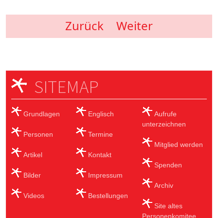
Zurück
Weiter
SITEMAP
Grundlagen
Englisch
Aufrufe
unterzeichnen
Personen
Termine
Mitglied werden
Artikel
Kontakt
Spenden
Bilder
Impressum
Archiv
Videos
Bestellungen
Site altes
Personenkomitee