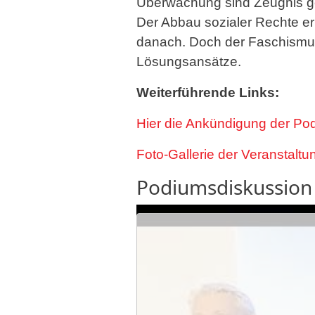
Überwachung sind Zeugnis ge
Der Abbau sozialer Rechte eri
danach. Doch der Faschismus
Lösungsansätze.
Weiterführende Links:
Hier die Ankündigung der Po
Foto-Gallerie der Veranstaltu
Podiumsdiskussion 