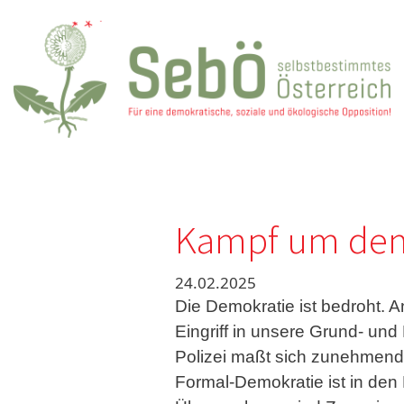
Direkt zum Inhalt
Kampf um demo
24.02.2025
Die Demokratie ist bedroht. 
Eingriff in unsere Grund- und
Polizei maßt sich zunehmend 
Formal-Demokratie ist in de