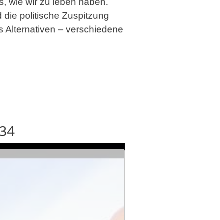
, wie wir zu leben haben.
 die politische Zuspitzung
 Alternativen – verschiedene
934