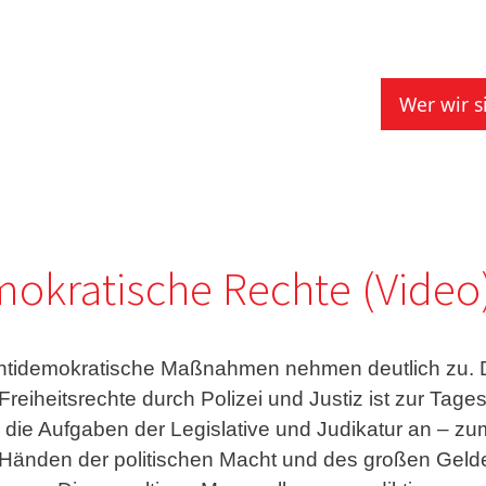
Main 
Wer wir s
kratische Rechte (Video
Antidemokratische Maßnahmen nehmen deutlich zu. D
 Freiheitsrechte durch Polizei und Justiz ist zur Ta
die Aufgaben der Legislative und Judikatur an – zu
n Händen der politischen Macht und des großen Gel