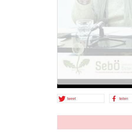
tweet
teilen