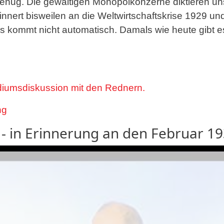
nug. Die gewaltigen Monopolkonzerne diktieren uns
nnert bisweilen an die Weltwirtschaftskrise 1929 und
 kommt nicht automatisch. Damals wie heute gibt es
diumsdiskussion mit den Rednern.
ng
- in Erinnerung an den Februar 1