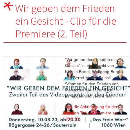
Wir geben dem Frieden
ein Gesicht - Clip für die
Premiere (2. Teil)
"Wir geben dem Frieden ein
Gesicht" ist ein Projekt von
Kerstin Bartel, Wolfgang Berger
und Bernd Mullet. Es soll
Stimmen für den Frieden von
Menschen wie Du und ich
einfangen und verbreiten.
Hier die Ankündigung für den
zweiten Teil der Premiere am
10.8.23.