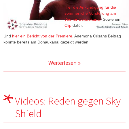
Hier die Ankündigung für die
sommerliche Vorstellung am
Wiener Donaukanal.
Sowie ein
Clip
dafür.
Und
hier ein Bericht von der Premiere
. Anemona Crisans Beitrag
konnte bereits am Donaukanal gezeigt werden.
Weiterlesen »
Videos: Reden gegen Sky
Shield