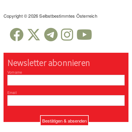
Sub Footer
Copyright © 2026 Selbstbestimmtes Österreich
Newsletter abonnieren
Vorname
Email
Bestätigen & absenden