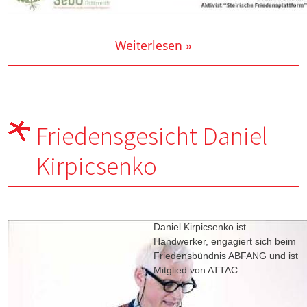
Weiterlesen »
Friedensgesicht Daniel
Kirpicsenko
Daniel Kirpicsenko ist
Handwerker, engagiert sich beim
Friedensbündnis ABFANG und ist
Mitglied von ATTAC.