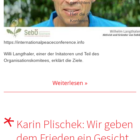
gerechten Frieden", so der Titel.
Hier die offizielle Website der
Konferenz:
https://internationalpeaceconference.info
Willi Langthaler, einer der Initatoren und Teil des
Organisationskomitees, erklärt die Ziele.
Weiterlesen »
Karin Plischek: Wir geben
dem Frieden ein Gesicht