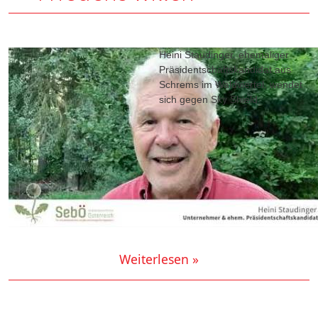
Heini Staudinger, ehemaliger
Präsidentschaftskandidat aus
Schrems im Waldviertel, wendet
sich gegen Sky Shield
Weiterlesen »