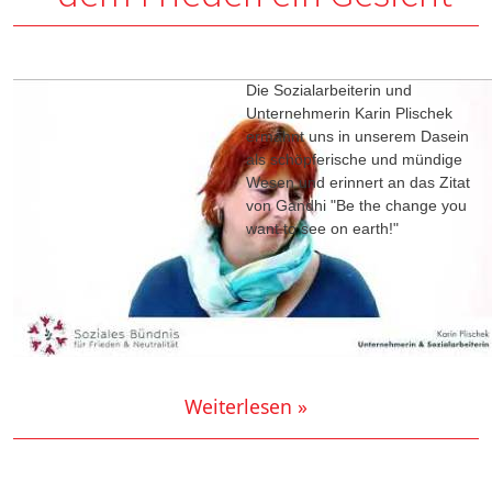
Die Sozialarbeiterin und
Unternehmerin Karin Plischek
ermahnt uns in unserem Dasein
als schöpferische und mündige
Wesen und erinnert an das Zitat
von Gandhi "Be the change you
want to see on earth!"
Weiterlesen »