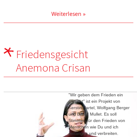
Weiterlesen »
Friedensgesicht
Anemona Crisan
"Wir geben dem Frieden ein
Gesicht" ist ein Projekt von
Kerstin Bartel, Wolfgang Berger
und Bernd Mullet. Es soll
Stimmen für den Frieden von
Menschen wie Du und ich
einfangen und verbreiten.