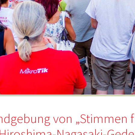
ndgebung von „Stimmen für
s Hiroshima-Nagasaki-Gede