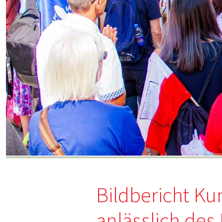
Bildbericht Ku
anlässlich de