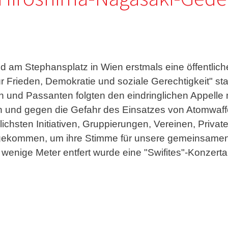
nd am Stephansplatz in Wien erstmals eine öffentl
ür Frieden, Demokratie und soziale Gerechtigkeit" sta
n und Passanten folgten den eindringlichen Appell
den und gegen die Gefahr des Einsatzes von Atomwaff
lichsten Initiativen, Gruppierungen, Vereinen, Privat
gekommen, um ihre Stimme für unsere gemeinsamen
r wenige Meter entfert wurde eine "Swifites"-Konzert