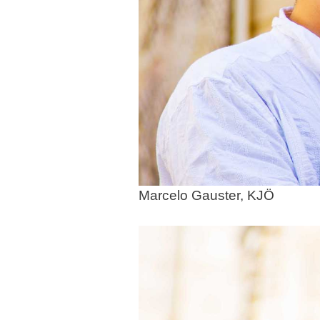
Marcelo Gauster, KJÖ