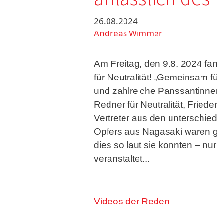
26.08.2024
Andreas Wimmer
Am Freitag, den 9.8. 2024 fa
für Neutralität! „Gemeinsam f
und zahlreiche Panssantinne
Redner für Neutralität, Frie
Vertreter aus den unterschied
Opfers aus Nagasaki waren 
dies so laut sie konnten – nu
veranstaltet...
Videos der Reden