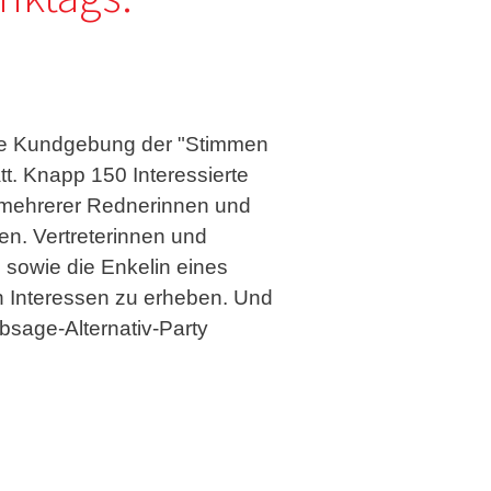
iche Kundgebung der "Stimmen
tt. Knapp 150 Interessierte
e mehrerer Rednerinnen und
en. Vertreterinnen und
e sowie die Enkelin eines
 Interessen zu erheben. Und
absage-Alternativ-Party