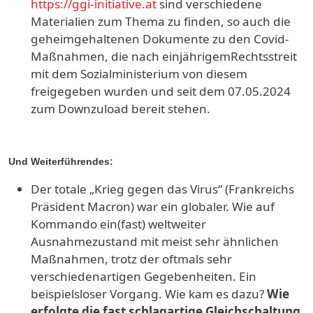
https://ggi-initiative.at
sind verschiedene
Materialien zum Thema zu finden, so auch die
geheimgehaltenen Dokumente zu den Covid-
Maßnahmen, die nach einjährigemRechtsstreit
mit dem Sozialministerium von diesem
freigegeben wurden und seit dem 07.05.2024
zum Downzuload bereit stehen.
Und Weiterführendes:
Der totale „Krieg gegen das Virus“ (Frankreichs
Präsident Macron) war ein globaler. Wie auf
Kommando ein(fast) weltweiter
Ausnahmezustand mit meist sehr ähnlichen
Maßnahmen, trotz der oftmals sehr
verschiedenartigen Gegebenheiten. Ein
beispielsloser Vorgang. Wie kam es dazu?
Wie
erfolgte die fast schlagartige Gleichschaltung