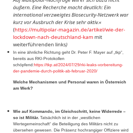
äußern. Eine Recherche macht deutlich: Ein
international verzweigtes Biosecurity-Netzwerk war
kurz vor Ausbruch der Krise sehr aktiv.«
(
https://multipolar-magazin.de/artikel/wie-der-
lockdown-nach-deutschland-kam
mit
weiterführenden links
)
In eine ähnliche Richtung geht Dr. Peter F. Mayer auf „tkp“,
bereits aus RKI-Protokollen
schöpfend:
https://tkp.at/2024/07/29/rki-leaks-vorbereitung-
der-pandemie-durch-politik-ab-februar-2020/
Welche Mechanismen und Personal waren in Österreich
am Werk?
Wie auf Kommando, im Gleichschritt, keine Widerrede –
so ist Militär.
Tatsächlich ist in der „westlichen
Wertegemeinschaft“ die Beteiligung des Militärs nicht zu
übersehen gewesen. Die Präsenz hochrangiger Offiziere wird