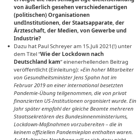
von äußerlich gesehen verschiedenartigen
(politischen) Organisationen
undInstitutionen, der Staatsapparate, der
Ärzteschaft, der Medien, von Gewerbe und
Industrie?
Dazu hat Paul Schreyer am 15.Juli 2021(!) unter
dem Titel “
Wie der Lockdown nach
Deutschland kam
“ einenerhellenden Beitrag
veröffentlicht (Einleitung):
»Ein hoher Mitarbeiter
von Gesundheitsminister Jens Spahn hat im
Februar 2019 an einer international besetzten
Pandemie-Übung teilgenommen, die von privat
finanzierten US-Institutionen organisiert wurde. Ein
Jahr später empfahl der gleiche Beamte mehreren
Staatssekretären des Bundesinnenministeriums,
Lockdown-Maßnahmen vorzubereiten – die in
keinem offiziellen Pandemieplan enthalten waren.
Auf Multipolar-Nachfrage will er sich dazu nicht