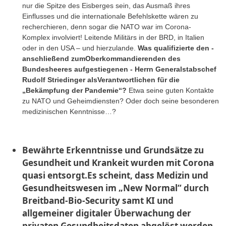
nur die Spitze des Eisberges sein, das Ausmaß ihres
Einflusses und die internationale Befehlskette wären zu
recherchieren, denn sogar die NATO war im Corona-
Komplex involviert! Leitende Militärs in der BRD, in Italien
oder in den USA – und hierzulande.
Was qualifizierte den -
anschließend zumOberkommandierenden des
Bundesheeres aufgestiegenen - Herrn Generalstabschef
Rudolf Striedinger alsVerantwortlichen für die
„Bekämpfung der Pandemie“?
Etwa seine guten Kontakte
zu NATO und Geheimdiensten? Oder doch seine besonderen
medizinischen Kenntnisse…?
Bewährte Erkenntnisse und Grundsätze zu
Gesundheit und Krankeit wurden mit Corona
quasi entsorgt.Es scheint, dass Medizin und
Gesundheitswesen im „New Normal“ durch
Breitband-Bio-Security samt KI und
allgemeiner digitaler Überwachung der
privaten Gesundheitsdaten abgelöst werden