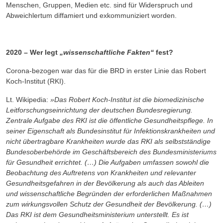
Menschen, Gruppen, Medien etc. sind für Widerspruch und
Abweichlertum diffamiert und exkommuniziert worden.
2020
– Wer legt
„wissenschaftliche Fakten“
fest?
Corona-bezogen war das für die BRD in erster Linie das Robert
Koch-Institut (RKI).
Lt. Wikipedia:
»Das Robert Koch-Institut ist die biomedizinische
Leitforschungseinrichtung der deutschen Bundesregierung.
Zentrale Aufgabe des RKI ist die öffentliche Gesundheitspflege. In
seiner Eigenschaft als Bundesinstitut für Infektionskrankheiten und
nicht übertragbare Krankheiten wurde das RKI als selbstständige
Bundesoberbehörde im Geschäftsbereich des Bundesministeriums
für Gesundheit errichtet. (…) Die Aufgaben umfassen sowohl die
Beobachtung des Auftretens von Krankheiten und relevanter
Gesundheitsgefahren in der Bevölkerung als auch das Ableiten
und wissenschaftliche Begründen der erforderlichen Maßnahmen
zum wirkungsvollen Schutz der Gesundheit der Bevölkerung. (…)
Das RKI ist dem Gesundheitsministerium unterstellt. Es ist