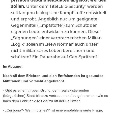
sollen.
Unter dem Titel „Bio-Security“ werden
seit langem biologische Kampfstoffe entwickelt
und erprobt. Angeblich nur, um geeignete
Gegenmittel („Impfstoffe“) zum Schutz der
eigenen Leute entwickeln zu können. Diese
„Segnungen“ einer verbrecherischen Militär-
„Logik“ sollen im „New Normal“ auch unser
nicht-militärisches Leben bereichern und
schützen? Ein Dauerabo auf Gen-Spritzen?
Im Abgang:
Nach all dem Erlebten und sich Entfaltenden ist gesundes
Mißtrauen und Vorsicht angebracht.
- Gibt es einen triftigen Grund, dem real existierenden
(bürgerlichen) Staat blind zu vertrauen und zu gehorchen - wie es
nach dem Februar 2020 viel zu oft der Fall war?
- „Cui bono?- Wem nützt es?“ ist eine empfehlenswerte Frage,