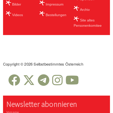
Bilder
Impressum
Archiv
Videos
Bestellungen
Site altes
Personenkomitee
Sub Footer
Copyright © 2026 Selbstbestimmtes Österreich
Newsletter abonnieren
Vorname