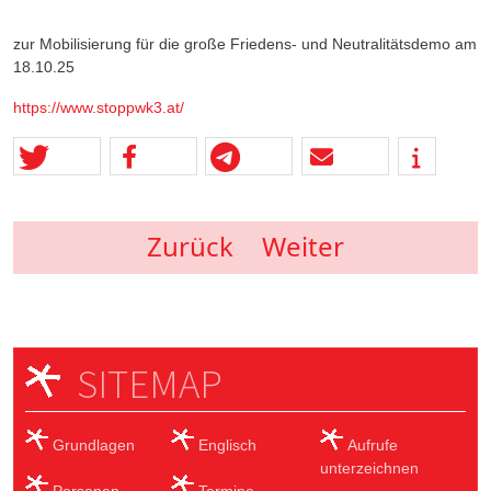
zur Mobilisierung für die große Friedens- und Neutralitätsdemo am
18.10.25
https://www.stoppwk3.at/
Zurück
Weiter
SITEMAP
Grundlagen
Englisch
Aufrufe
unterzeichnen
Personen
Termine