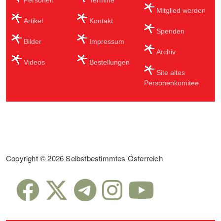
Mitglied werden
Artikel
Kontakt
Spenden
Bilder
Impressum
Archiv
Videos
Bestellungen
Site altes
Personenkomitee
Sub Footer
Copyright © 2026 Selbstbestimmtes Österreich