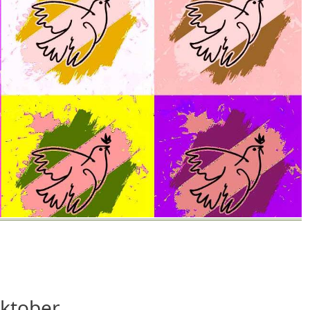
ktober