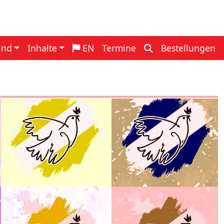
navigation
ind
Inhalte
EN
Termine
Bestellungen