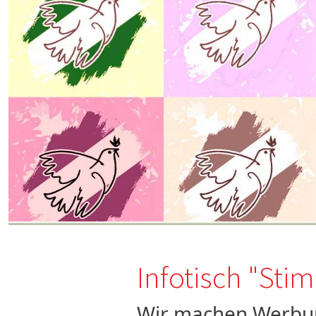
Infotisch "Sti
Wir machen Werbun