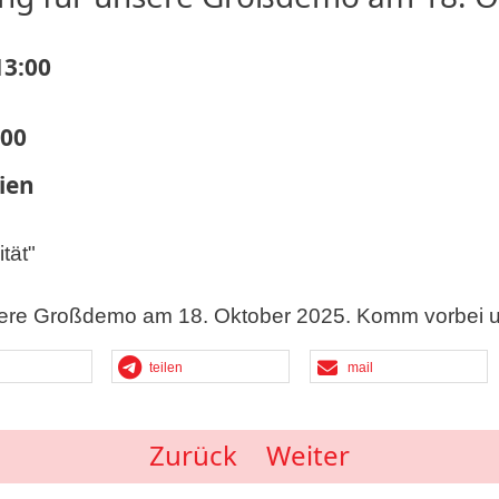
13:00
:00
ien
tät"
ere Großdemo am 18. Oktober 2025. Komm vorbei 
teilen
mail
Zurück
Weiter