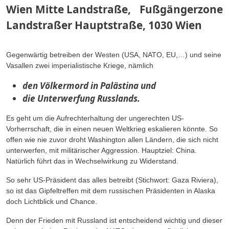
Wien Mitte Landstraße, Fußgängerzone
Landstraßer Hauptstraße, 1030 Wien
Gegenwärtig betreiben der Westen (USA, NATO, EU,…) und seine
Vasallen zwei imperialistische Kriege, nämlich
den Völkermord in Palästina und
die Unterwerfung Russlands.
Es geht um die Aufrechterhaltung der ungerechten US-
Vorherrschaft, die in einen neuen Weltkrieg eskalieren könnte. So
offen wie nie zuvor droht Washington allen Ländern, die sich nicht
unterwerfen, mit militärischer Aggression. Hauptziel: China.
Natürlich führt das in Wechselwirkung zu Widerstand.
So sehr US-Präsident das alles betreibt (Stichwort: Gaza Riviera),
so ist das Gipfeltreffen mit dem russischen Präsidenten in Alaska
doch Lichtblick und Chance.
Denn der Frieden mit Russland ist entscheidend wichtig und dieser