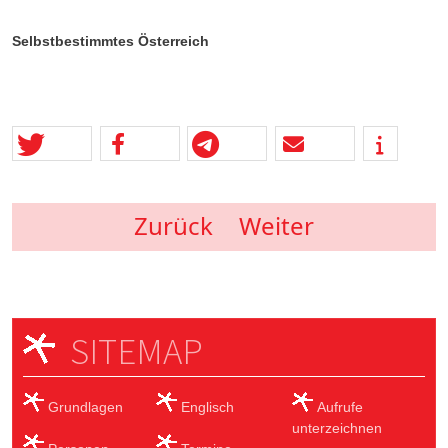
Selbstbestimmtes Österreich
Zurück
Weiter
SITEMAP
Grundlagen
Englisch
Aufrufe
unterzeichnen