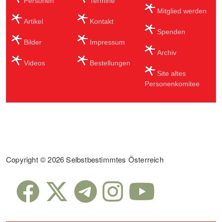
Personen
Termine
Mitglied werden
Artikel
Kontakt
Spenden
Bilder
Impressum
Archiv
Videos
Bestellungen
Site altes
Personenkomitee
Sub Footer
Copyright © 2026 Selbstbestimmtes Österreich