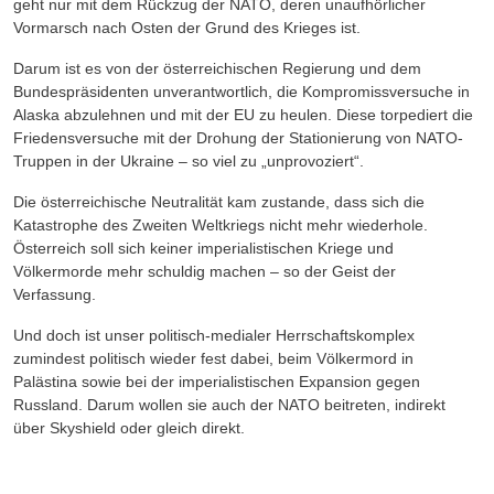
geht nur mit dem Rückzug der NATO, deren unaufhörlicher
Vormarsch nach Osten der Grund des Krieges ist.
Darum ist es von der österreichischen Regierung und dem
Bundespräsidenten unverantwortlich, die Kompromissversuche in
Alaska abzulehnen und mit der EU zu heulen. Diese torpediert die
Friedensversuche mit der Drohung der Stationierung von NATO-
Truppen in der Ukraine – so viel zu „unprovoziert“.
Die österreichische Neutralität kam zustande, dass sich die
Katastrophe des Zweiten Weltkriegs nicht mehr wiederhole.
Österreich soll sich keiner imperialistischen Kriege und
Völkermorde mehr schuldig machen – so der Geist der
Verfassung.
Und doch ist unser politisch-medialer Herrschaftskomplex
zumindest politisch wieder fest dabei, beim Völkermord in
Palästina sowie bei der imperialistischen Expansion gegen
Russland. Darum wollen sie auch der NATO beitreten, indirekt
über Skyshield oder gleich direkt.