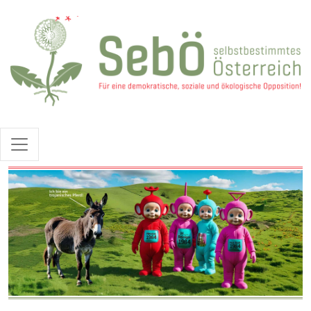
Direkt zum Inhalt