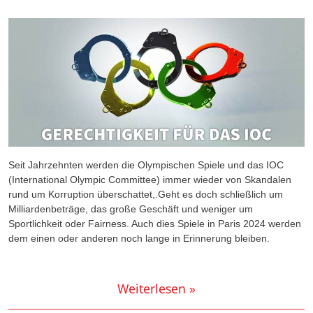
Seit Jahrzehnten werden die Olympischen Spiele und das IOC
(International Olympic Committee) immer wieder von Skandalen
rund um Korruption überschattet,.Geht es doch schließlich um
Milliardenbeträge, das große Geschäft und weniger um
Sportlichkeit oder Fairness. Auch dies Spiele in Paris 2024 werden
dem einen oder anderen noch lange in Erinnerung bleiben.
Weiterlesen »