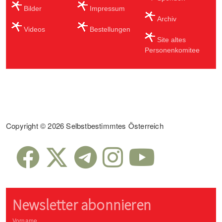
Bilder
Impressum
Archiv
Videos
Bestellungen
Site altes
Personenkomitee
Sub Footer
Copyright © 2026 Selbstbestimmtes Österreich
Newsletter abonnieren
Vorname