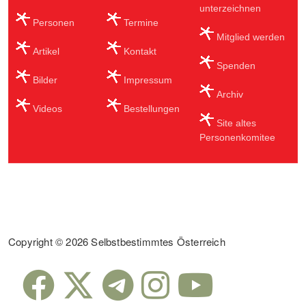
unterzeichnen
Personen
Termine
Mitglied werden
Artikel
Kontakt
Spenden
Bilder
Impressum
Archiv
Videos
Bestellungen
Site altes
Personenkomitee
Sub Footer
Copyright © 2026 Selbstbestimmtes Österreich