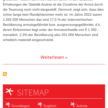
Erhebungen der Statistik Austria ist die Zunahme der Armut durch
die Teuerung noch nicht dargestellt. Dennoch zeigt sich, dass dies
schon lange kein Randphänomen mehr ist. Im Jahre 2022 waren
1.555.000 Menschen das sind 17,5 % der österreichischen
Bevölkerung armutsgefährdet bzw. ausgrenzungsgefährdet, d.h.
deren Einkommen liegt unter der Armutsschwelle von € 1.392,-
monatlich. 2,3% der Bevölkerung also 201.000 Menschen sind
erheblich materiell eingeschränkt.
Weiterlesen »
SITEMAP
Grundlagen
Englisch
Aufrufe