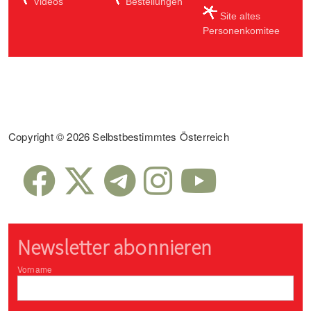
Videos
Bestellungen
Site altes
Personenkomitee
Sub Footer
Copyright © 2026 Selbstbestimmtes Österreich
Newsletter abonnieren
Vorname