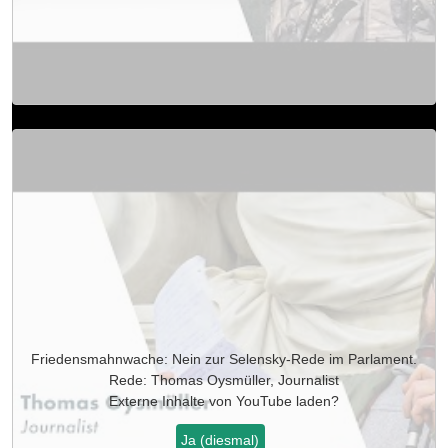
Friedensmahnwache: Nein zur Selensky-Rede im Parlament.
Rede: Thomas Oysmüller, Journalist
Externe Inhalte von
YouTube
laden?
Ja (diesmal)