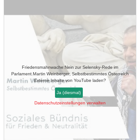
Friedensmahnwache:Nein zur Selensky-Rede im
Parlament.Martin Weinberger, Selbstbestimmtes Österreich
Externe Inhalte von
YouTube
laden?
Ja (diesmal)
Datenschutzeinstellungen verwalten