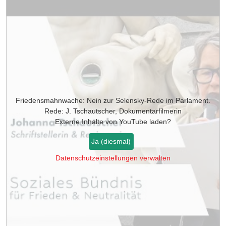
Friedensmahnwache: Nein zur Selensky-Rede im Parlament.
Rede: J. Tschautscher, Dokumentarfilmerin
Externe Inhalte von
YouTube
laden?
Ja (diesmal)
Datenschutzeinstellungen verwalten