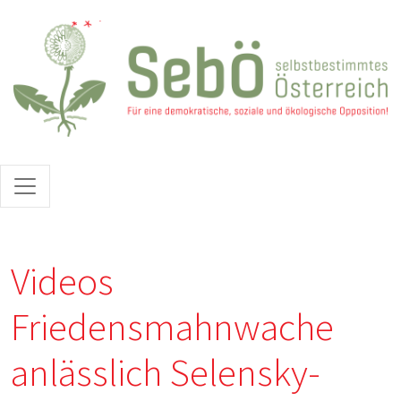
Direkt zum Inhalt
Videos
Friedensmahnwache
anlässlich Selensky-