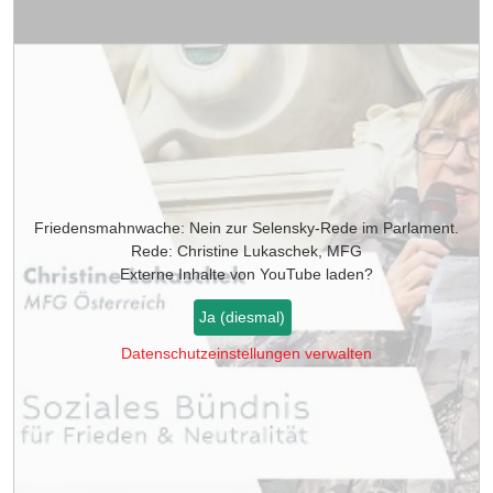
Friedensmahnwache: Nein zur Selensky-Rede im Parlament.
Rede: Christine Lukaschek, MFG
Externe Inhalte von
YouTube
laden?
Ja (diesmal)
Datenschutzeinstellungen verwalten