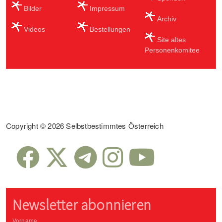
Bilder
Impressum
Archiv
Videos
Bestellungen
Site altes
Personenkomitee
Sub Footer
Copyright © 2026 Selbstbestimmtes Österreich
Newsletter abonnieren
Vorname