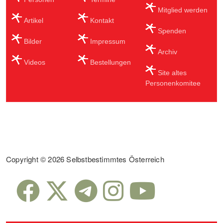
Mitglied werden
Artikel
Kontakt
Spenden
Bilder
Impressum
Archiv
Videos
Bestellungen
Site altes
Personenkomitee
Sub Footer
Copyright © 2026 Selbstbestimmtes Österreich