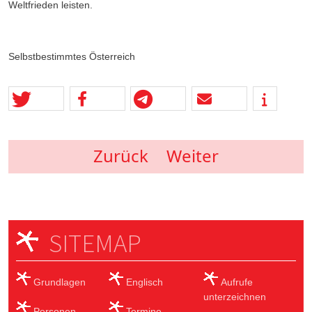
Weltfrieden leisten.
Selbstbestimmtes Österreich
Zurück
Weiter
SITEMAP
Grundlagen
Englisch
Aufrufe
unterzeichnen
Personen
Termine