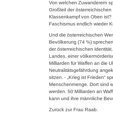
Von welchen Zuwanderern spri
Großteil der österreichische
Klassenkampf von Oben ist? O
Faschismus endlich wieder Kr
Und die österreichischen Wert
Bevölkerung (74 %) sprechen si
der österreichischen Identitä
Landes, einer völkermörderi
Milliarden für Waffen an die 
Neutralitätsgefährdung angek
sitzen. - „Krieg ist Frieden“ 
Menschenmenge. Dort sind wir 
werden. 50 Milliarden an Waf
kann und ihre männliche Bev
Zurück zur Frau Raab.