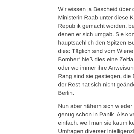
Wir wissen ja Bescheid über d
Ministerin Raab unter diese 
Republik gemacht worden, bev
denen er sich umgab. Sie kom
hauptsächlich den Spitzen-Bür
dies: Täglich sind vom Wien
Bomber“ hieß dies eine Zeitl
oder wo immer ihre Anweisun
Rang sind sie gestiegen, di
der Rest hat sich nicht geä
Berlin.
Nun aber nähern sich wieder Wa
genug schon in Panik. Also v
einfach, weil man sie kaum ke
Umfragen diverser Intelligenz