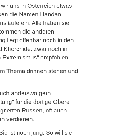
ir uns in Österreich etwas
 lesen die Namen Handan
släufe ein. Alle haben sie
u kommen die anderen
g liegt offenbar noch in den
 Khorchide, zwar noch in
n Extremismus“ empfohlen.
r im Thema drinnen stehen und
auch anderswo gern
ung“ für die dortige Obere
igrierten Russen, oft auch
en verdienen.
ie ist noch jung. So will sie