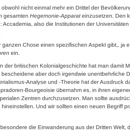
 obwohl nicht einmal mehr ein Drittel der Bevölkerun
den gesamten
Hegemonie-Apparat
einzusetzen. Den kon
Accademia, also die Institutionen der Universitäten
.
r ganzen Chose einen spezifischen Aspekt gibt,, ja e
ren
ein.
n der britischen Kolonialgeschichte hat man damit 
ür bescheidene aber doch irgendwie unentbehrliche 
mperialismus-Analyse und -Theorie hat der Ausdruck 
pradoren-Bourgeoisie übernahm es, in ihren eigenen
mperialen Zentren durchzusetzen. Man sollte ausdrüc
 hineinstellen. Und wir sollten einen neuen Begriff p
besondere die Einwanderung aus der Dritten Welt, d