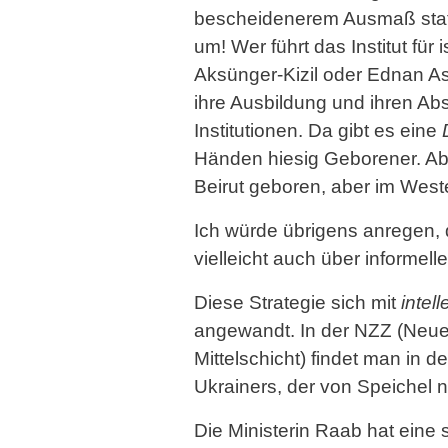
bescheidenerem Ausmaß stattf
um! Wer führt das Institut fü
Aksünger-Kizil oder Ednan Asl
ihre Ausbildung und ihren A
Institutionen. Da gibt es eine
Händen hiesig Geborener. Ab
Beirut geboren, aber im Wes
Ich würde übrigens anregen, 
vielleicht auch über informe
Diese Strategie sich mit
intel
angewandt. In der NZZ (Neue Z
Mittelschicht) findet man in d
Ukrainers, der von Speichel n
Die Ministerin Raab hat eine s