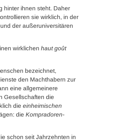
g hinter ihnen steht. Daher
trollieren sie wirklich, in der
 und der außeruniversitären
inen wirklichen
haut goût
Menschen bezeichnet,
Dienste den Machthabern zur
dann eine allgemeinere
 Gesellschaften die
klich die
einheimischen
rägen: die
Kompradoren-
ie schon seit Jahrzehnten in