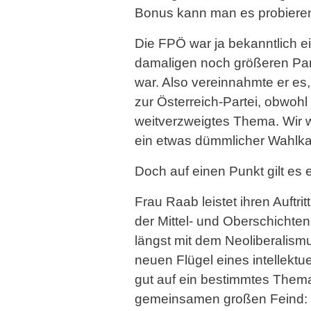
Bonus kann man es probieren
Die FPÖ war ja bekanntlich e
damaligen noch größeren Part
war. Also vereinnahmte er es
zur Österreich-Partei, obwohl 
weitverzweigtes Thema. Wir wo
ein etwas dümmlicher Wahlkam
Doch auf einen Punkt gilt es
Frau Raab leistet ihren Auftrit
der Mittel- und Oberschichten
längst mit dem Neoliberalism
neuen Flügel eines intellektu
gut auf ein bestimmtes Thema 
gemeinsamen großen Feind: S