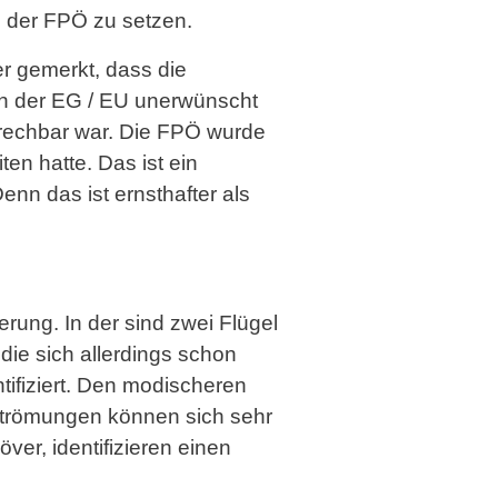
 der FPÖ zu setzen.
r gemerkt, dass die
 in der EG / EU unerwünscht
prechbar war. Die FPÖ wurde
ten hatte. Das ist ein
nn das ist ernsthafter als
ierung. In der sind zwei Flügel
die sich allerdings schon
tifiziert. Den modischeren
e Strömungen können sich sehr
er, identifizieren einen