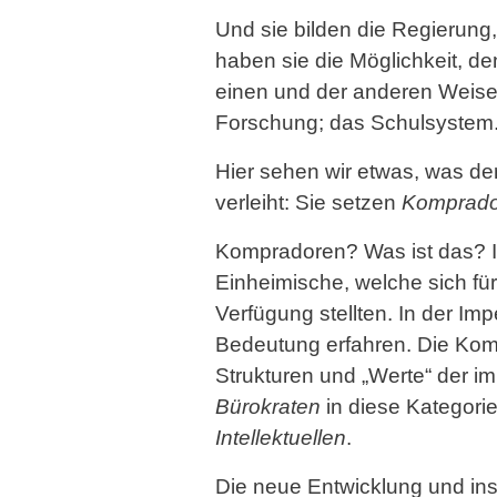
Und sie bilden die Regierung,
haben sie die Möglichkeit, 
einen und der anderen Weise: 
Forschung; das Schulsystem
Hier sehen wir etwas, was de
verleiht: Sie setzen
Komprado
Kompradoren? Was ist das? I
Einheimische, welche sich f
Verfügung stellten. In der I
Bedeutung erfahren. Die Kom
Strukturen und „Werte“ der i
Bürokraten
in diese Kategorie
Intellektuellen
.
Die neue Entwicklung und ins