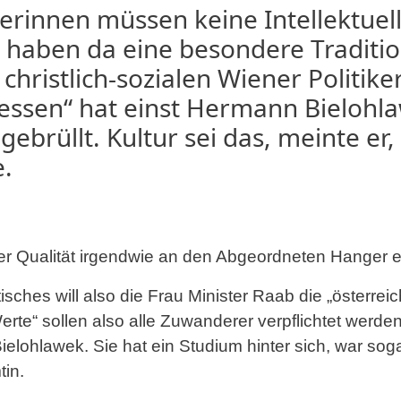
ikerinnen müssen keine Intellektuell
 haben da eine besondere Traditi
christlich-sozialen Wiener Politike
fressen“ hat einst Hermann Bielohl
ebrüllt. Kultur sei das, meinte er
.
ller Qualität irgendwie an den Abgeordneten Hanger e
sches will also die Frau Minister Raab die „österrei
erte“ sollen also alle Zuwanderer verpflichtet werden
ielohlawek. Sie hat ein Studium hinter sich, war soga
in.