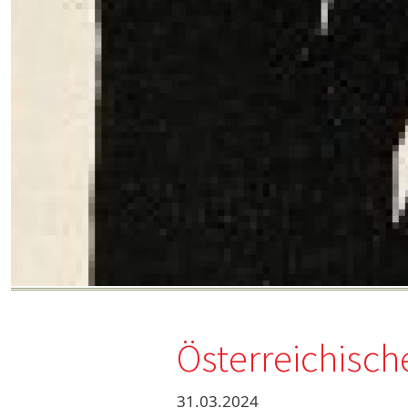
Österreichisch
31.03.2024