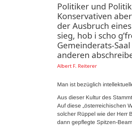
Politiker und Polit
Konservativen aber
der Ausbruch eines 
sieg, hob i scho g’
Gemeinderats-Saal g
anderen abschreibe
Albert F. Reiterer
Man ist bezüglich intellektue
Aus dieser Kultur des Stammti
Auf diese „österreichischen W
solcher Rüppel wie der Herr B
dann gepflegte Spitzen-Beamt