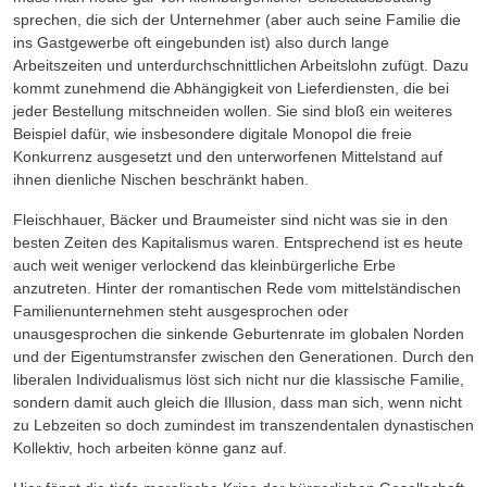
sprechen, die sich der Unternehmer (aber auch seine Familie die
ins Gastgewerbe oft eingebunden ist) also durch lange
Arbeitszeiten und unterdurchschnittlichen Arbeitslohn zufügt. Dazu
kommt zunehmend die Abhängigkeit von Lieferdiensten, die bei
jeder Bestellung mitschneiden wollen. Sie sind bloß ein weiteres
Beispiel dafür, wie insbesondere digitale Monopol die freie
Konkurrenz ausgesetzt und den unterworfenen Mittelstand auf
ihnen dienliche Nischen beschränkt haben.
Fleischhauer, Bäcker und Braumeister sind nicht was sie in den
besten Zeiten des Kapitalismus waren. Entsprechend ist es heute
auch weit weniger verlockend das kleinbürgerliche Erbe
anzutreten. Hinter der romantischen Rede vom mittelständischen
Familienunternehmen steht ausgesprochen oder
unausgesprochen die sinkende Geburtenrate im globalen Norden
und der Eigentumstransfer zwischen den Generationen. Durch den
liberalen Individualismus löst sich nicht nur die klassische Familie,
sondern damit auch gleich die Illusion, dass man sich, wenn nicht
zu Lebzeiten so doch zumindest im transzendentalen dynastischen
Kollektiv, hoch arbeiten könne ganz auf.