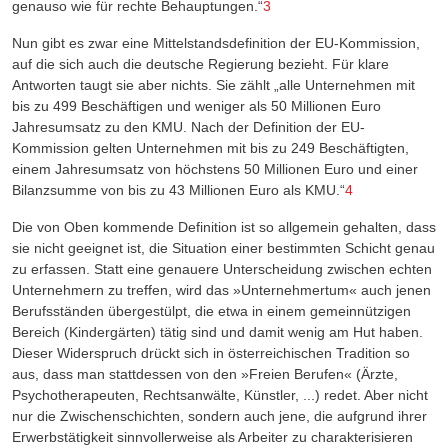
genauso wie für rechte Behauptungen.“
3
Nun gibt es zwar eine Mittelstandsdefinition der EU-Kommission,
auf die sich auch die deutsche Regierung bezieht. Für klare
Antworten taugt sie aber nichts. Sie zählt „
alle Unternehmen mit
bis zu 499 Beschäftigen und weniger als 50 Millionen Euro
Jahresumsatz zu den KMU. Nach der Definition der EU-
Kommission gelten Unternehmen mit bis zu 249 Beschäftigten,
einem Jahresumsatz von höchstens 50 Millionen Euro und einer
Bilanzsumme von bis zu 43 Millionen Euro als KMU.
“
4
Die von Oben kommende Definition ist so allgemein gehalten, dass
sie nicht geeignet ist, die Situation einer bestimmten Schicht genau
zu erfassen. Statt eine genauere Unterscheidung zwischen echten
Unternehmern zu treffen, wird das »Unternehmertum« auch jenen
Berufsständen übergestülpt, die etwa in einem gemeinnützigen
Bereich (Kindergärten) tätig sind und damit wenig am Hut haben.
Dieser Widerspruch drückt sich in österreichischen Tradition so
aus, dass man stattdessen von den »Freien Berufen« (Ärzte,
Psychotherapeuten, Rechtsanwälte, Künstler, ...) redet. Aber nicht
nur die Zwischenschichten, sondern auch jene, die aufgrund ihrer
Erwerbstätigkeit sinnvollerweise als Arbeiter zu charakterisieren