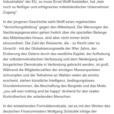
Industrialists“ der EU, so muss Ernst Wolff feststellen, hat „kein
noch so fleißiger und erfolgreicher mittelständischer Unternehmer
Zugang“.
In der jüngeren Geschichte sieht Wolff einen regelrechten
“Vernichtungsfeldzug” gegen den Mittelstand. Die Warnungen der
Nachkriegsgeneration gehen freilich über die speziellen Belange
des Mittelstandes hinaus, sind aber nicht immer leicht
einzuordnen. Die Zahl der Reizworte, die - zu Recht oder zu
Unrecht - mit der Globalisierungswelle der 90er Jahre, der
Eroberung des Ostens durch das westliche Kapital, der Aufhebung
der volksdemokratischen Verfassung und dem Niedergang der
bürgerlichen Demokratie in Verbindung gebracht werden, ist groß.
Während die Mitgliederzahlen der einstigen Massenparteien
schrumpfen und die Teilnahme an Wahlen vielen als sinnlos
erscheint, stehen künstliche Intelligenz, bedingungsloses
Grundeinkommen, die Abschaffung des Bargelds und das Motto
„you will own nothing and be happy“ drohend für den realen
Kontrollverlust der arbeitenden Menschen.
In der entstehenden Formaldemokratie, sei es mit den Worten des
deutschen Finanzministers Wolfgang Schäuble infolge der