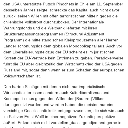
den USA unterstützte Putsch Pinochets in Chile am 11. September
desselben Jahres zeigte, schreckte das Kapital auch nicht davor
zurück, seinen Willen mit offen terroristischen Mitteln gegen die
chilenische Volksfront durchzuboxen. Der Internationale
Währungsfonds und die Weltbank lieferten mit ihren
Strukturanpassungsprogrammen (Structural Adjustment
Programm) die mittelständischen Kleinproduzenten aller Herren
Länder schonungslos dem globalen Monopolkapital aus. Auch vor
dem Liberalisierungsfeldzug der EU scheint es im juristischen
Korsett der EU-Verträge kein Entrinnen zu geben. Paradoxerweise
führt die EU aber gleichzeitig den Wirtschaftskrieg der USA gegen
Russland mit, sogar dann wenn er zum Schaden der europäischen
Volkswirtschaften ist.
Den harten Schlägen mit denen nicht nur imperialistische
Wirtschaftsinteressen sondern auch Kulturliberalismus und
Kosmopolitismus gegen den Willen der (Bauern-)Völker
durchgesetzt wurden und werden haben die meisten nur eine
vorsichtige Gesellschaftskritik entgegenzusetzen, die sich wie auch
im Fall von Ernst Wolff in einer negativen Zukunftsperspektive
äußert: Er kann sich nicht vorstellen „dass irgendjemand gerne in