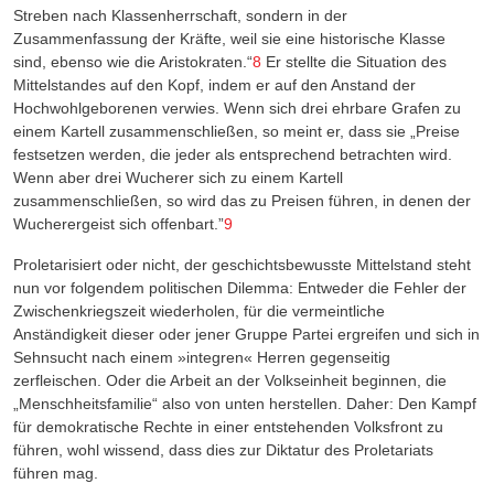
Streben nach Klassenherrschaft, sondern in der
Zusammenfassung der Kräfte, weil sie eine historische Klasse
sind, ebenso wie die Aristokraten.“
8
Er stellte die Situation des
Mittelstandes auf den Kopf, indem er auf den Anstand der
Hochwohlgeborenen verwies. Wenn sich drei ehrbare Grafen zu
einem Kartell zusammenschließen, so meint er, dass sie
„Preise
festsetzen werden, die jeder als entsprechend betrachten wird.
Wenn aber drei Wucherer sich zu einem Kartell
zusammenschließen, so wird das zu Preisen führen, in denen der
Wucherergeist sich offenbart.”
9
Proletarisiert oder nicht, der geschichtsbewusste Mittelstand steht
nun vor folgendem politischen Dilemma: Entweder die Fehler der
Zwischenkriegszeit wiederholen, für die vermeintliche
Anständigkeit dieser oder jener Gruppe Partei ergreifen und sich in
Sehnsucht nach einem »integren« Herren gegenseitig
zerfleischen. Oder die Arbeit an der Volkseinheit beginnen, die
„Menschheitsfamilie“ also von unten herstellen. Daher: Den Kampf
für demokratische Rechte in einer entstehenden Volksfront zu
führen, wohl wissend, dass dies zur Diktatur des Proletariats
führen mag.