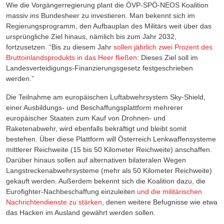
Wie die Vorgängerregierung plant die ÖVP-SPÖ-NEOS Koalition
massiv ins Bundesheer zu investieren. Man bekennt sich im
Regierungsprogramm, den Aufbauplan des Militärs weit über das
ursprüngliche Ziel hinaus, nämlich bis zum Jahr 2032,
fortzusetzen. “Bis zu diesem Jahr
sollen jährlich zwei Prozent des
Bruttoinlandsprodukts in das Heer fließen
: Dieses Ziel soll im
Landesverteidigungs-Finanzierungsgesetz festgeschrieben
werden.”
Die Teilnahme am europäischen Luftabwehrsystem Sky-Shield,
einer Ausbildungs- und Beschaffungsplattform mehrerer
europäischer Staaten zum Kauf von Drohnen- und
Raketenabwehr, wird ebenfalls bekräftigt und bleibt somit
bestehen. Über diese Plattform will Österreich Lenkwaffensysteme
mittlerer Reichweite (15 bis 50 Kilometer Reichweite) anschaffen.
Darüber hinaus sollen auf alternativen bilateralen Wegen
Langstreckenabwehrsysteme (mehr als 50 Kilometer Reichweite)
gekauft werden. Außerdem bekennt sich die Koalition dazu, die
Eurofighter-Nachbeschaffung einzuleiten
und die militärischen
Nachrichtendienste zu stärken
, denen weitere Befugnisse wie etwa
das Hacken im Ausland gewährt werden sollen.