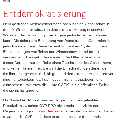
wird
Entdemokratisierung
Dem gesunden Menschenverstand nach ist eine Gesellschaft in
dem Maße demokratisch, in dem die Bevölkerung in sinnvoller
Weise an der Verwaltung ihrer Angelegenheiten Anteil nehmen
kann. Die doktrinäre Bedeutung von Demokratie in Österreich ist
jedoch eine andere: Diese bezieht sich auf ein System, in dem
Entscheidungen von Teilen der Wirtschaftswelt und deren
verwandten Eliten getroffen werden. Die Öffentlichkeit spielt in
dieser Deutung nur die Rolle eines Zuschauers des Geschehens,
und keinen Teilnehmer. Sie darf die Entscheidungen derjenigen,
die ihnen vorgesetzt sind, billigen und den einen oder anderen von
ihnen unterstützen, darf sich jedoch nicht in Angelegenheiten
einmischen – wie etwa die “Liste GAZA” in die öffentliche Politik –,
die sie nichts angehen.
Die “Liste GAZA” wird zwar im Vergleich zu den geleakten
Protokollen zwischen ÖVP-FPÖ nicht mehr explizit im neuen
Regierungsprogramm
als Beispiel
einer antidemokratischen Partei
erwähnt, die ÖVP hat jedoch erkannt, dass der demokratische