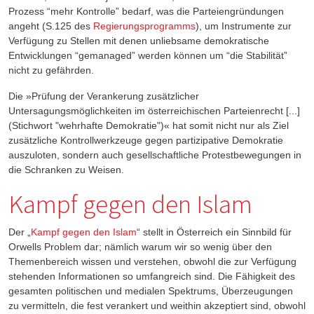
Prozess “mehr Kontrolle” bedarf, was die Parteiengründungen
angeht (S.125 des
Regierungsprogramms
), um Instrumente zur
Verfügung zu Stellen mit denen unliebsame demokratische
Entwicklungen “gemanaged” werden können um “die Stabilität”
nicht zu gefährden.
Die »Prüfung der Verankerung zusätzlicher
Untersagungsmöglichkeiten im österreichischen Parteienrecht [...]
(Stichwort "wehrhafte Demokratie")« hat somit nicht nur als Ziel
zusätzliche Kontrollwerkzeuge gegen partizipative Demokratie
auszuloten, sondern auch gesellschaftliche Protestbewegungen in
die Schranken zu Weisen.
Kampf gegen den Islam
Der „
Kampf gegen den Islam
“ stellt in Österreich ein Sinnbild für
Orwells Problem dar; nämlich warum wir so wenig über den
Themenbereich wissen und verstehen, obwohl die zur Verfügung
stehenden Informationen so umfangreich sind. Die Fähigkeit des
gesamten politischen und medialen Spektrums, Überzeugungen
zu vermitteln, die fest verankert und weithin akzeptiert sind, obwohl