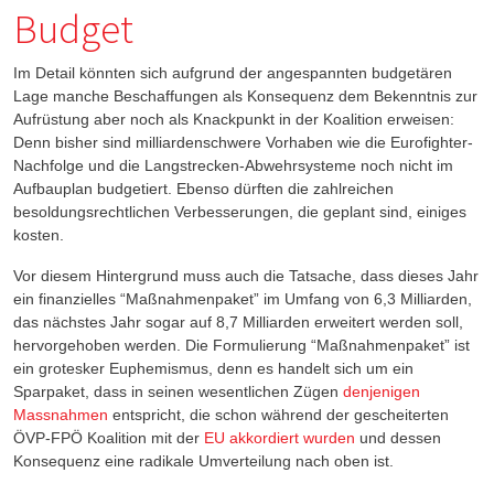
Budget
Im Detail könnten sich aufgrund der angespannten budgetären
Lage manche Beschaffungen als Konsequenz dem Bekenntnis zur
Aufrüstung aber noch als Knackpunkt in der Koalition erweisen:
Denn bisher sind milliardenschwere Vorhaben wie die Eurofighter-
Nachfolge und die Langstrecken-Abwehrsysteme noch nicht im
Aufbauplan budgetiert. Ebenso dürften die zahlreichen
besoldungsrechtlichen Verbesserungen, die geplant sind, einiges
kosten.
Vor diesem Hintergrund muss auch die Tatsache, dass dieses Jahr
ein finanzielles “Maßnahmenpaket” im Umfang von 6,3 Milliarden,
das nächstes Jahr sogar auf 8,7 Milliarden erweitert werden soll,
hervorgehoben werden. Die Formulierung “Maßnahmenpaket” ist
ein grotesker Euphemismus, denn es handelt sich um ein
Sparpaket, dass in seinen wesentlichen Zügen
denjenigen
Massnahmen
entspricht, die schon während der gescheiterten
ÖVP-FPÖ Koalition mit der
EU akkordiert wurden
und dessen
Konsequenz eine radikale Umverteilung nach oben ist.