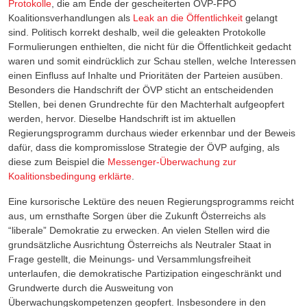
Protokolle
, die am Ende der gescheiterten ÖVP-FPÖ
Koalitionsverhandlungen als
Leak an die Öffentlichkeit
gelangt
sind. Politisch korrekt deshalb, weil die geleakten Protokolle
Formulierungen enthielten, die nicht für die Öffentlichkeit gedacht
waren und somit eindrücklich zur Schau stellen, welche Interessen
einen Einfluss auf Inhalte und Prioritäten der Parteien ausüben.
Besonders die Handschrift der ÖVP sticht an entscheidenden
Stellen, bei denen Grundrechte für den Machterhalt aufgeopfert
werden, hervor.
Dieselbe Handschrift ist im aktuellen
Regierungsprogramm durchaus wieder erkennbar und der Beweis
dafür, dass die kompromisslose Strategie der ÖVP aufging, als
diese zum Beispiel die
Messenger-Überwachung zur
Koalitionsbedingung erklärte
.
Eine kursorische Lektüre des neuen Regierungsprogramms reicht
aus, um ernsthafte Sorgen über die Zukunft Österreichs als
“liberale” Demokratie zu erwecken. An vielen Stellen wird die
grundsätzliche Ausrichtung Österreichs als Neutraler Staat in
Frage gestellt, die Meinungs- und Versammlungsfreiheit
unterlaufen, die demokratische Partizipation eingeschränkt und
Grundwerte durch die Ausweitung von
Überwachungskompetenzen geopfert. Insbesondere in den