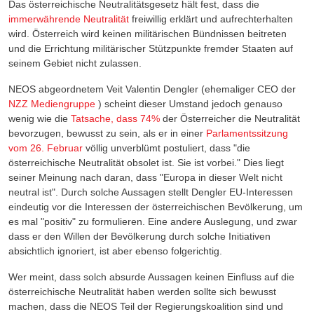
Das österreichische Neutralitätsgesetz hält fest, dass die
immerwährende Neutralität
freiwillig erklärt und aufrechterhalten
wird. Österreich wird keinen militärischen Bündnissen beitreten
und die Errichtung militärischer Stützpunkte fremder Staaten auf
seinem Gebiet nicht zulassen.
NEOS abgeordnetem Veit Valentin Dengler (ehemaliger CEO der
NZZ Mediengruppe
) scheint dieser Umstand jedoch genauso
wenig wie die
Tatsache, dass 74%
der Österreicher die Neutralität
bevorzugen, bewusst zu sein, als er in einer
Parlamentssitzung
vom 26. Februar
völlig unverblümt postuliert, dass "die
österreichische Neutralität obsolet ist. Sie ist vorbei." Dies liegt
seiner Meinung nach daran, dass "Europa in dieser Welt nicht
neutral ist". Durch solche Aussagen stellt Dengler EU-Interessen
eindeutig vor die Interessen der österreichischen Bevölkerung, um
es mal "positiv" zu formulieren. Eine andere Auslegung, und zwar
dass er den Willen der Bevölkerung durch solche Initiativen
absichtlich ignoriert, ist aber ebenso folgerichtig.
Wer meint, dass solch absurde Aussagen keinen Einfluss auf die
österreichische Neutralität haben werden sollte sich bewusst
machen, dass die NEOS Teil der Regierungskoalition sind und