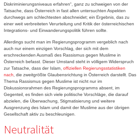
Diskriminierungsniveaus erfahren“, ganz zu schweigen von der
Tatsache, dass Österreich in fast allen untersuchten Aspekten
durchwegs am schlechtesten abschneidet; ein Ergebnis, das zu
einer weit verbreiteten Verurteilung und Kritik der österreichischen
Integrations- und Einwanderungspolitik führen sollte.
Allerdings sucht man im Regierungsprogramm vergeblich nach
auch nur einem einzigen Vorschlag, der sich mit dem
erschreckenden Ausmaß des Rassismus gegen Muslime in
Österreich befasst. Dieser Umstand steht in völligem Widerspruch
zur Tatsache, dass der Islam,
offiziellen Regierungsstatistiken
nach
, die zweitgrößte Glaubensrichtung in Österreich darstellt. Das
Thema Rassismus gegen Muslime ist nicht nur im
Diskussionsrahmen des Regierungsprogramms absent, im
Gegenteil, es finden sich viele politische Vorschläge, die darauf
abzielen, die Überwachung, Stigmatisierung und weitere
Ausgrenzung des Islam und damit der Muslime aus der übrigen
Gesellschaft aktiv zu beschleunigen.
Neutralität