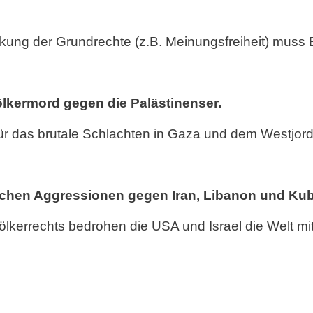
ng der Grundrechte (z.B. Meinungsfreiheit) muss E
lkermord gegen die Palästinenser.
für das brutale Schlachten in Gaza und dem Westjor
schen Aggressionen gegen Iran, Libanon und Kub
ölkerrechts bedrohen die USA und Israel die Welt mit