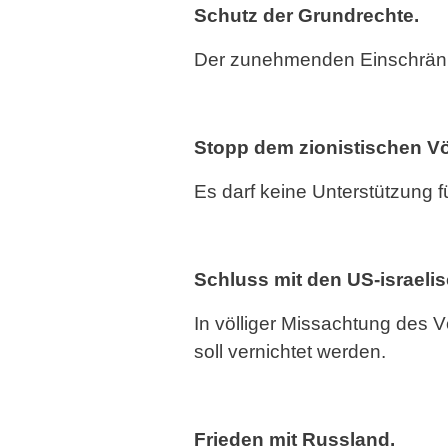
Schutz der Grundrechte.
Der zunehmenden Einschränku
Stopp dem zionistischen Vö
Es darf keine Unterstützung 
Schluss mit den US-israeli
In völliger Missachtung des V
soll vernichtet werden.
Frieden mit Russland.