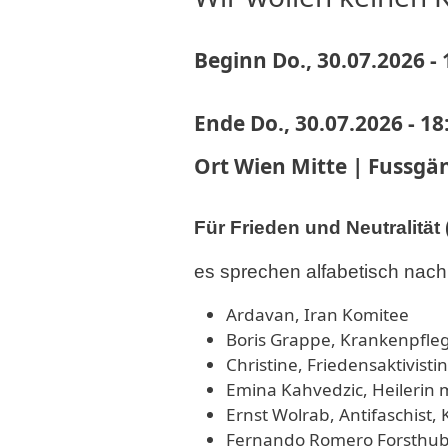
Beginn
Do., 30.07.2026 - 
Ende
Do., 30.07.2026 - 18
Ort
Wien Mitte | Fussgä
Für Frieden und Neutralitä
es sprechen alfabetisch nach
Ardavan, Iran Komitee
Boris Grappe, Krankenpfle
Christine, Friedensaktivist
Emina Kahvedzic, Heilerin 
Ernst Wolrab, Antifaschist,
Fernando Romero Forsthub