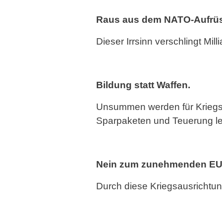
Raus aus dem NATO-Aufrü
Dieser Irrsinn verschlingt Mil
Bildung statt Waffen.
Unsummen werden für Kriegsm
Sparpaketen und Teuerung le
Nein zum zunehmenden EU-
Durch diese Kriegsausrichtung