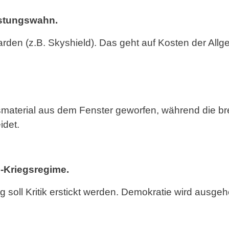
stungswahn.
liarden (z.B. Skyshield). Das geht auf Kosten der All
aterial aus dem Fenster geworfen, während die bre
idet.
Kriegsregime.
 soll Kritik erstickt werden. Demokratie wird ausgeh