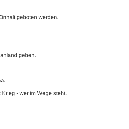
inhalt geboten werden.
danland geben.
a.
 Krieg - wer im Wege steht,