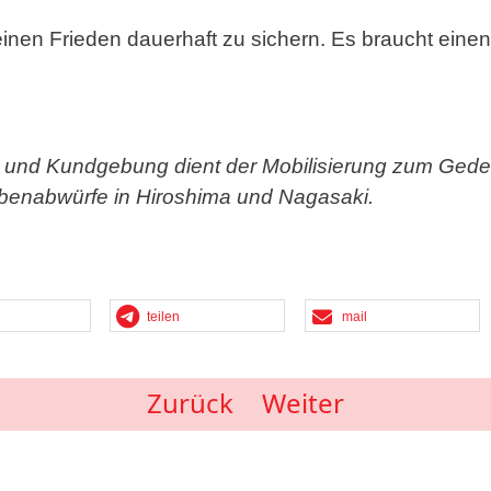
inen Frieden dauerhaft zu sichern. Es braucht einen
h und Kundgebung dient der Mobilisierung zum Gede
enabwürfe in Hiroshima und Nagasaki.
teilen
mail
Zurück
Weiter