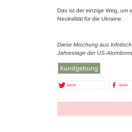
Das ist der einzige Weg, um e
Neutralität für die Ukraine.
Diese Mischung aus Infotisc
Jahrestage der US-Atombomb
Kundgebung
tweet
teilen