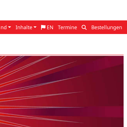
navigation
ind
Inhalte
EN
Termine
Bestellungen