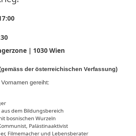
17:00
:30
ngerzone | 1030 Wien
t (gemäss der österreichischen Verfassung)
 Vornamen gereiht:
ger
in aus dem Bildungsbereich
mit bosnischen Wurzeln
 Kommunist, Palästinaaktivist
er, Filmemacher und Lebensberater