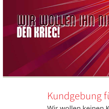
Kundgebung fü
Wir wollen keinen K