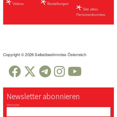
Videos
Bestellungen
Site altes
Personenkomitee
Sub Footer
Copyright © 2026 Selbstbestimmtes Österreich
Newsletter abonnieren
Vorname