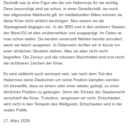
Deshalb war ja eine Figur wie die von Habermas für sie wichtig.
Denn beunruhigt sind sie schon, in einer Gesellschaft, wo
noch
das allgemeine Wahlrecht gilt. Im intellektuellen Milieu können sie
diese Krise nicht wirklich bereinigen. Also setzen sie die
Staatsgewalt dagegen ein. In der BRD und in den anderen Staaten
der West-EU ist dies unübersehbar und ausgeprägt. Im Osten ist
man schon weiter: Da werden vereinzelt Wahlen bereits annuliert,
wenn sie falsch ausgehen. In Österreich dürften wir in Kürze vor
einer ähnlichen Situation stehen. Was sie aber nicht recht
begreifen: Die Zensur und die robusten Machtmittel sind erst recht
die sichtbaren Zeichen der Krise.
Es wird vielleicht auch amüsant sein, wie nach dem Tod des
Habermas seine Diadochen um seine Position kämpfen werden.
Ich bezweifle, dass es einem oder einer wieder gelingt, zu einer
ähnlichen Position zu gelangen. Denn der Einsatz der Staatsmacht
verschärft die Krise. Trotzdem, vergessen wir nicht: Entschieden
wird nicht in den Tempeln des Weltgeists. Entschieden wird in der
realen Politik.
17. März 2026