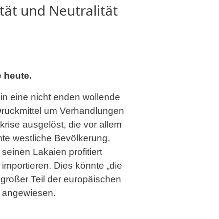
tät und Neutralität
 heute.
t in eine nicht enden wollende
 Druckmittel um Verhandlungen
krise ausgelöst, die vor allem
mte westliche Bevölkerung.
seinen Lakaien profitiert
importieren. Dies könnte „die
 großer Teil der europäischen
s angewiesen.