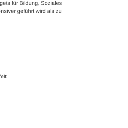
ets für Bildung, Soziales
siver geführt wird als zu
elt