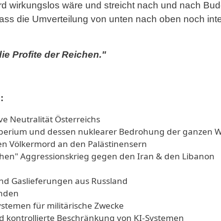
d wirkungslos wäre und streicht nach und nach Budg
ass die Umverteilung von unten nach oben noch inten
ie Profite der Reichen."
:
ve Neutralität Österreichs
mperium und dessen nuklearer Bedrohung der ganzen W
hen Völkermord an den Palästinensern
chen" Aggressionskrieg gegen den Iran & den Libanon
nd Gaslieferungen aus Russland
enden
ystemen für militärische Zwecke
 kontrollierte Beschränkung von KI-Systemen