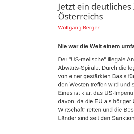
Jetzt ein deutliche
Österreichs
Wolfgang Berger
Nie war die Welt einem umf
Der "US-raelische" illegale An
Abwärts-Spirale. Durch die l
von einer gestärkten Basis für
den Westen treffen wird und s
Eines ist klar, das US-Imperi
davon, da die EU als höriger 
Wirtschaft“ retten und die Be
Länder sind seit den Sankti