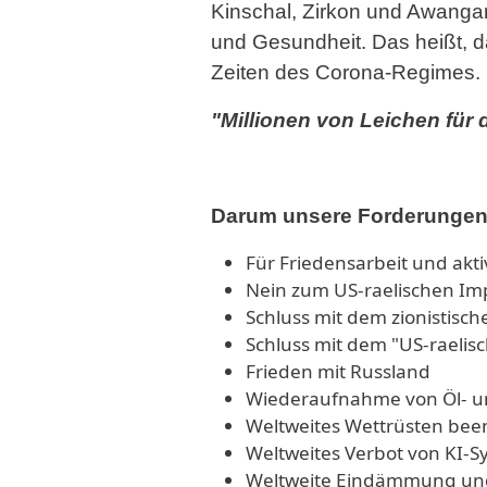
Kinschal, Zirkon und Awangar
und Gesundheit. Das heißt, d
Zeiten des Corona-Regimes.
"Millionen von Leichen für d
Darum unsere Forderungen
Für Friedensarbeit und akti
Nein zum US-raelischen I
Schluss mit dem zionistisc
Schluss mit dem "US-raelis
Frieden mit Russland
Wiederaufnahme von Öl- u
Weltweites Wettrüsten be
Weltweites Verbot von KI-S
Weltweite Eindämmung und