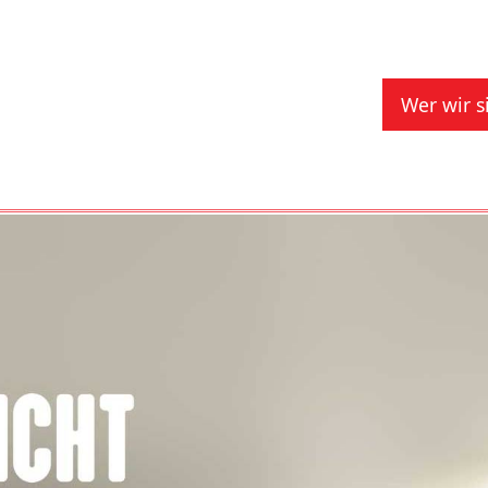
Main 
Wer wir s