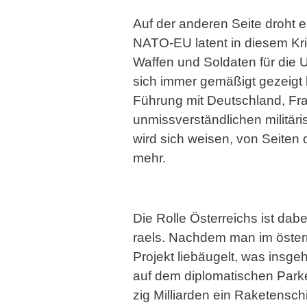
Auf der anderen Seite droht
NATO-EU latent in diesem Kri
Waffen und Soldaten für die 
sich immer gemäßigt gezeigt 
Führung mit Deutschland, Fra
unmissverständlichen militär
wird sich weisen, von Seiten
mehr.
Die Rolle Österreichs ist da
raels. Nachdem man im österr
Projekt liebäugelt, was insg
auf dem diplomatischen Parke
zig Milliarden ein Raketensch