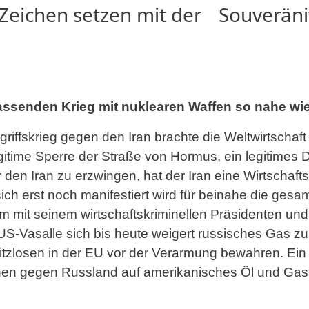
s Zeichen setzen mit der Souveräni
assenden Krieg mit nuklearen Waffen so nahe wie
griffskrieg gegen den Iran brachte die Weltwirtschaf
egitime Sperre der Straße von Hormus, ein legitimes
 den Iran zu erzwingen, hat der Iran eine Wirtschafts
ich erst noch manifestiert wird für beinahe die gesa
um mit seinem wirtschaftskriminellen Präsidenten und 
US-Vasalle sich bis heute weigert russisches Gas zu 
sitzlosen in der EU vor der Verarmung bewahren. Ein
onen gegen Russland auf amerikanisches Öl und Ga