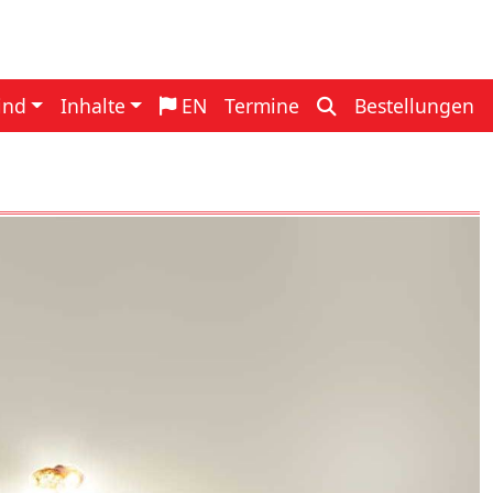
navigation
ind
Inhalte
EN
Termine
Bestellungen