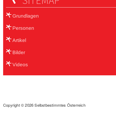
SITEMAP
Grundlagen
Personen
Artikel
Bilder
Videos
Sub Footer
Copyright © 2026 Selbstbestimmtes Österreich