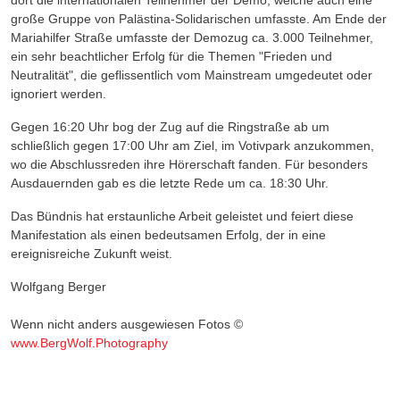
dort die internationalen Teilnehmer der Demo, welche auch eine
große Gruppe von Palästina-Solidarischen umfasste. Am Ende der
Mariahilfer Straße umfasste der Demozug ca. 3.000 Teilnehmer,
ein sehr beachtlicher Erfolg für die Themen "Frieden und
Neutralität", die geflissentlich vom Mainstream umgedeutet oder
ignoriert werden.
Gegen 16:20 Uhr bog der Zug auf die Ringstraße ab um
schließlich gegen 17:00 Uhr am Ziel, im Votivpark anzukommen,
wo die Abschlussreden ihre Hörerschaft fanden. Für besonders
Ausdauernden gab es die letzte Rede um ca. 18:30 Uhr.
Das Bündnis hat erstaunliche Arbeit geleistet und feiert diese
Manifestation als einen bedeutsamen Erfolg, der in eine
ereignisreiche Zukunft weist.
Wolfgang Berger
Wenn nicht anders ausgewiesen Fotos ©
www.BergWolf.Photography