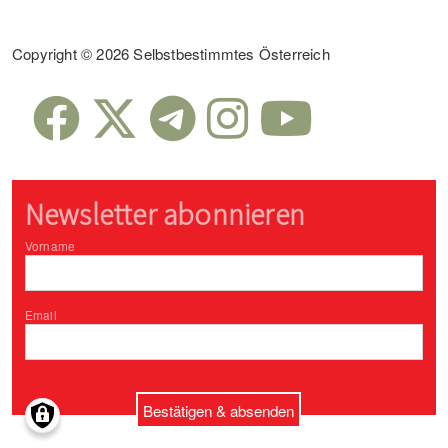
Sub Footer
Copyright © 2026 Selbstbestimmtes Österreich
Newsletter abonnieren
Vorname
Email
Bestätigen & absenden