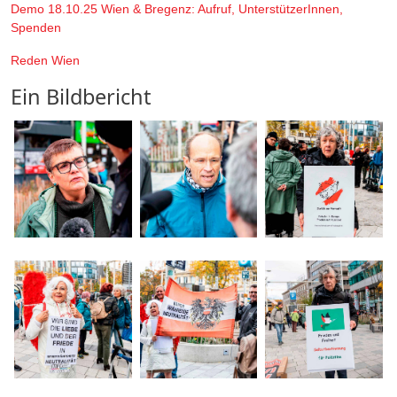
Demo 18.10.25 Wien & Bregenz: Aufruf, UnterstützerInnen,
Spenden
Reden Wien
Ein Bildbericht