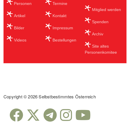
Personen
Termine
Mitglied werden
Artikel
Kontakt
Spenden
Bilder
Impressum
Archiv
Videos
Bestellungen
Site altes
Personenkomitee
Sub Footer
Copyright © 2026 Selbstbestimmtes Österreich