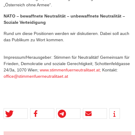
„Österreich
ohne
Armee“.
NATO – bewaffnete Neutralität – unbewaffnete Neutralität –
Soziale Verteidigung
Rund
um
diese
Positionen
werden
wir
diskutieren.
Dabei
soll
auch
das
Publikum
zu
Wort
kommen.
Impressum/Herausgeber: Stimmen für Neutralität! Gemeinsam für
Frieden, Demokratie und soziale Gerechtigkeit; Schottenfeldgasse
24/3a, 1070 Wien;
www.stimmenfuerneutralitaet.at;
Kontakt:
office@stimmenfuerneutralitaet.at