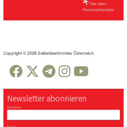
Site altes
Personenkomitee
Sub Footer
Copyright © 2026 Selbstbestimmtes Österreich
Newsletter abonnieren
Vorname
Email