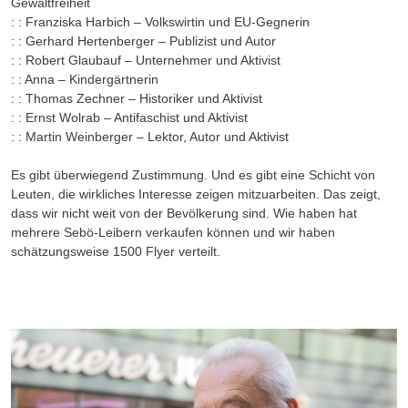
Gewaltfreiheit
: :
Franziska Harbich – Volkswirtin und EU-Gegnerin
: :
Gerhard Hertenberger – Publizist und Autor
: :
Robert Glaubauf – Unternehmer und Aktivist
: :
Anna – Kindergärtnerin
: :
Thomas Zechner – Historiker und Aktivist
: :
Ernst Wolrab – Antifaschist und Aktivist
: :
Martin Weinberger – Lektor, Autor und Aktivist
Es gibt überwiegend Zustimmung. Und es gibt eine Schicht von
Leuten, die wirkliches Interesse zeigen mitzuarbeiten. Das zeigt,
dass wir nicht weit von der Bevölkerung sind. Wie haben hat
mehrere Sebö-Leibern verkaufen können und wir haben
schätzungsweise 1500 Flyer verteilt.