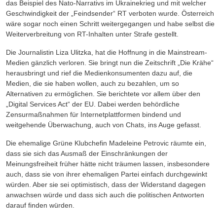
das Beispiel des Nato-Narrativs im Ukrainekrieg und mit welcher
Geschwindigkeit der „Feindsender“ RT verboten wurde. Österreich
wäre sogar noch einen Schritt weitergegangen und habe selbst die
Weiterverbreitung von RT-Inhalten unter Strafe gestellt.
Die Journalistin Liza Ulitzka, hat die Hoffnung in die Mainstream-
Medien gänzlich verloren. Sie bringt nun die Zeitschrift „Die Krähe“
herausbringt und rief die Medienkonsumenten dazu auf, die
Medien, die sie haben wollen, auch zu bezahlen, um so
Alternativen zu ermöglichen. Sie berichtete vor allem über den
„Digital Services Act“ der EU. Dabei werden behördliche
Zensurmaßnahmen
für Internetplattformen bindend
und
weitgehende Überwachung, auch von Chats, ins Auge gefasst.
Die ehemalige Grüne Klubchefin Madeleine Petrovic räumte ein,
dass sie sich das Ausmaß der Einschränkungen der
Meinungsfreiheit früher hätte nicht träumen lassen, insbesondere
auch, dass sie von ihrer ehemaligen Partei einfach durchgewinkt
würden. Aber sie sei optimistisch, dass der Widerstand dagegen
anwachsen würde und dass sich auch die politischen Antworten
darauf finden würden.