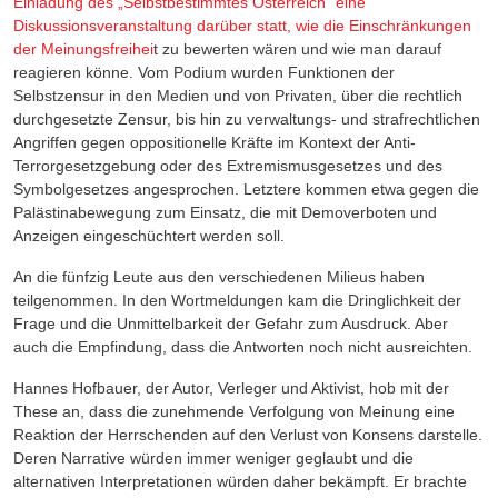
Einladung des „Selbstbestimmtes Österreich“ eine
Diskussionsveranstaltung darüber statt, wie die Einschränkungen
der Meinungsfreihei
t zu bewerten wären und wie man darauf
reagieren könne.
Vom Podium wurden Funktionen der
Selbstzensur in den Medien und von Privaten, über die rechtlich
durchgesetzte Zensur, bis hin zu verwaltungs- und strafrechtlichen
Angriffen gegen oppositionelle Kräfte im Kontext der Anti-
Terrorgesetzgebung oder des Extremismusgesetzes und des
Symbolgesetzes angesprochen. Letztere kommen etwa gegen die
Palästinabewegung zum Einsatz, die mit Demoverboten und
Anzeigen eingeschüchtert werden soll.
An die fünfzig Leute aus den verschiedenen Milieus haben
teilgenommen. In den Wortmeldungen kam die Dringlichkeit der
Frage und die Unmittelbarkeit der Gefahr zum Ausdruck. Aber
auch die Empfindung, dass die Antworten noch nicht ausreichten.
Hannes Hofbauer, der Autor, Verleger und Aktivist, hob mit der
These an, dass die zunehmende Verfolgung von Meinung eine
Reaktion der Herrschenden auf den Verlust von Konsens darstelle.
Deren Narrative würden immer weniger geglaubt und die
alternativen Interpretationen würden daher bekämpft. Er brachte