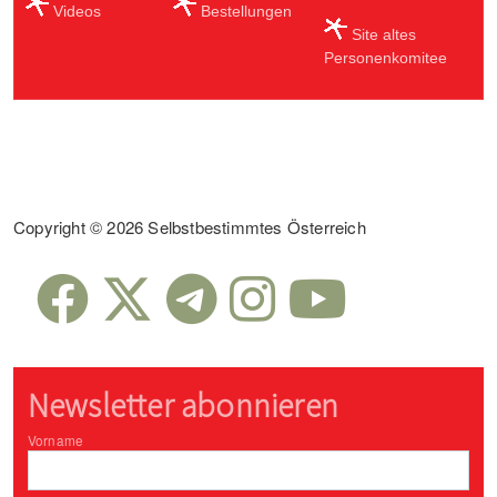
Videos
Bestellungen
Site altes
Personenkomitee
Sub Footer
Copyright © 2026 Selbstbestimmtes Österreich
Newsletter abonnieren
Vorname