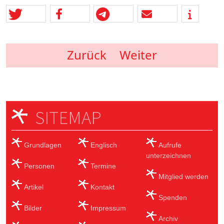
Zurück
Weiter
SITEMAP
Grundlagen
Englisch
Aufrufe
unterzeichnen
Personen
Termine
Mitglied werden
Artikel
Kontakt
Spenden
Bilder
Impressum
Archiv