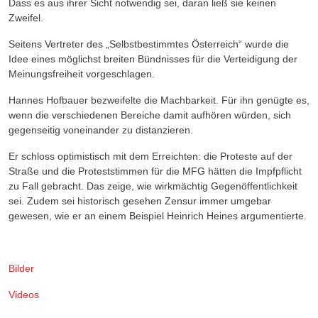
Dass es
aus ihrer Sicht
notwendig sei, daran ließ sie keinen
Zweifel.
Seitens Vertreter des „Selbstbestimmtes Österreich“ wurde die
Idee eines möglichst breiten Bündnisses für die Verteidigung der
Meinungsfreiheit vorgeschlagen.
Hannes Hofbauer bezweifelte die Machbarkeit. Für ihn genügte es,
wenn die verschiedenen Bereiche damit aufhören würden, sich
gegenseitig voneinander zu distanzieren.
Er schloss optimistisch mit dem Erreichten:
die Proteste auf der
Straße und die Proteststimmen für die MFG hätten die Impfpflicht
zu Fall gebracht. Das zeige, wie wirkmächtig Gegenöffentlichkeit
sei
. Zudem sei historisch gesehen Zensur immer umgebar
gewesen,
wie er an einem Beispiel Heinrich Heines argumentierte.
Bilder
Videos