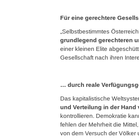
Für eine gerechtere Gesell
„Selbstbestimmtes Österreich“ 
grundlegend gerechteren un
einer kleinen Elite abgeschütt
Gesellschaft nach ihren Inter
… durch reale Verfügungsg
Das kapitalistische Weltsyste
und Verteilung in der Hand 
kontrollieren. Demokratie ka
fehlen der Mehrheit die Mitt
von dem Versuch der Völker u