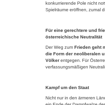
konkurrierende Pole nicht no
Spielräume eröffnen, zumal d
Für eine gerechtere und f
österreichische Neutralität
Der Weg zum
Frieden geht 
die Form der neoliberalen 
Völker
entgegen. Für Österrei
verfassungsmäßigen Neutralit
Kampf um den Staat
Nicht nur in den ärmeren Lä
ein Ende der Dampfwalze der 