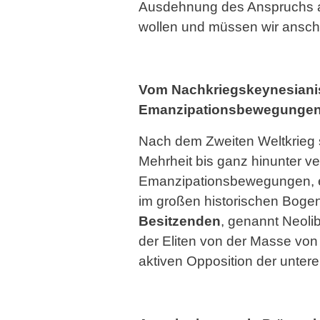
Ausdehnung des Anspruchs auf 
wollen und müssen wir ansch
Vom Nachkriegskeynesianis
Emanzipationsbewegunge
Nach dem Zweiten Weltkrieg 
Mehrheit bis ganz hinunter ver
Emanzipationsbewegungen, ex
im großen historischen Boge
Besitzenden
, genannt Neoli
der Eliten von der Masse vo
aktiven Opposition der untere