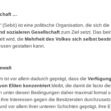
schaft …
(Sebö) ist eine politische Organisation, die sich die
d sozialeren Gesellschaft
zum Ziel setzt. Das bein
elt wird, die
Mehrheit des Volkes sich selbst bes
essen gestalten kann.
ewalt
m ist vor allem dadurch geprägt, dass die
Verfügung
von Eliten konzentriert
bleibt, die damit de facto d
nn unter diesen Bedingungen daher maximal formal sei
el, ihre Interessen gegen die Besitzenden durchzuset
nd vor allem ihrer unteren Schichten geprägt, ihre 