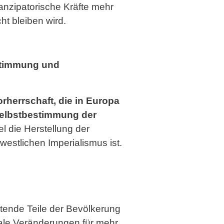
anzipatorische Kräfte mehr
t bleiben wird.
estimmung und
rherrschaft, die in Europa
 Selbstbestimmung der
l die Herstellung der
estlichen Imperialismus ist.
tende Teile der Bevölkerung
iale Veränderungen für mehr