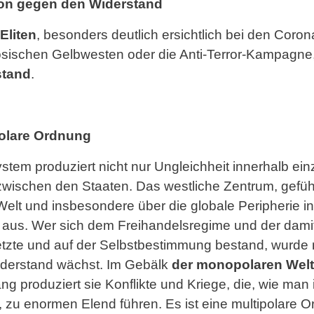
ion gegen den Widerstand
Eliten
, besonders deutlich ersichtlich bei den Co
sischen Gelbwesten oder die Anti-Terror-Kampagne, 
stand
.
olare Ordnung
ystem produziert nicht nur Ungleichheit innerhalb ein
wischen den Staaten. Das westliche Zentrum, gefüh
Welt und insbesondere über die globale Peripherie i
r aus. Wer sich dem Freihandelsregime und der da
tzte und auf der Selbstbestimmung bestand, wurde 
Widerstand wächst. Im Gebälk
der monopolaren Welt
ang produziert sie Konflikte und Kriege, die, wie ma
, zu enormen Elend führen. Es ist eine multipolare 