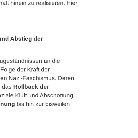
t hinein zu realisieren. Hier
und Abstieg der
Zugeständnissen an die
 Folge der Kraft der
 den Nazi-Faschismus. Deren
n das
Rollback der
oziale Kluft und Abschottung
hnung
bis hin zur bisweilen