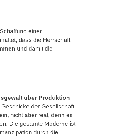
 Schaffung einer
haltet, dass die Herrschaft
timmen
und damit die
sgewalt über Produktion
ie Geschicke der Gesellschaft
n, nicht aber real, denn es
zen. Die gesamte Moderne ist
Emanzipation durch die