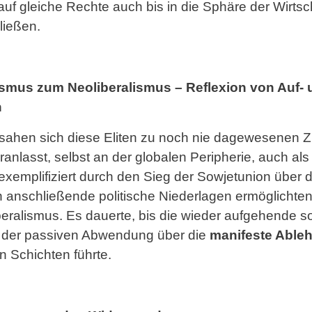
gleiche Rechte auch bis in die Sphäre der Wirtschaf
ließen.
mus zum Neoliberalismus – Reflexion von Auf- 
n
sahen sich diese Eliten zu noch nie dagewesenen 
anlasst, selbst an der globalen Peripherie, auch als
emplifiziert durch den Sieg der Sowjetunion über
n anschließende politische Niederlagen ermöglichte
beralismus. Es dauerte, bis die wieder aufgehende s
n der passiven Abwendung über die
manifeste Able
n Schichten führte.