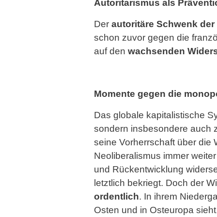
Autoritarismus als Prävent
Der
autoritäre Schwenk der 
schon zuvor gegen die franzö
auf den
wachsenden Wider
Momente gegen die monop
Das globale kapitalistische S
sondern insbesondere auch z
seine Vorherrschaft über die 
Neoliberalismus immer weite
und Rückentwicklung widerse
letztlich bekriegt. Doch der 
ordentlich
. In ihrem Niederg
Osten und in Osteuropa sieht