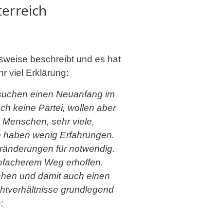
erreich
nsweise beschreibt und es hat
r viel Erklärung:
rsuchen einen Neuanfang im
och keine Partei, wollen aber
 Menschen, sehr viele,
ie haben wenig Erfahrungen.
eränderungen für notwendig.
infacherem Weg erhoffen.
achen und damit auch einen
htverhältnisse grundlegend
: