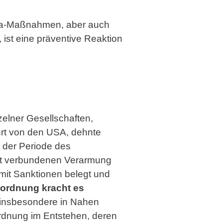
rona-Maßnahmen, aber auch
ist eine präventive Reaktion
zelner Gesellschaften,
rt von den USA, dehnte
n der Periode des
mit verbundenen Verarmung
mit Sanktionen belegt und
ordnung kracht es
n insbesondere in Nahen
Ordnung im Entstehen, deren