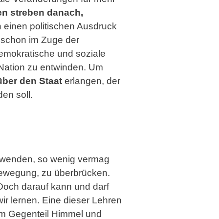
en streben danach,
 einen politischen Ausdruck
s schon im Zuge der
demokratische und soziale
 Nation zu entwinden. Um
über den Staat
erlangen, der
en soll.
abwenden, so wenig vermag
bewegung, zu überbrücken.
Doch darauf kann und darf
r lernen. Eine dieser Lehren
d im Gegenteil Himmel und