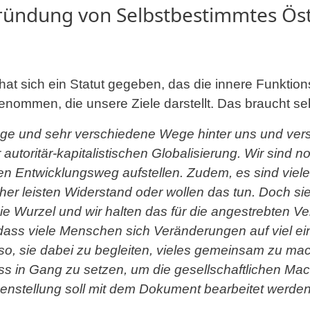
ründung von Selbstbestimmtes Öst
hat sich ein Statut gegeben, das die innere Funktio
enommen, die unsere Ziele darstellt. Das braucht seh
ange und sehr verschiedene Wege hinter uns und ve
autoritär-kapitalistischen Globalisierung. Wir sind n
en Entwicklungsweg aufstellen. Zudem, es sind viele
sher leisten Widerstand oder wollen das tun. Doch s
 Wurzel und wir halten das für die angestrebten V
, dass viele Menschen sich Veränderungen auf viel e
lso, sie dabei zu begleiten, vieles gemeinsam zu m
s in Gang zu setzen, um die gesellschaftlichen Mac
nstellung soll mit dem Dokument bearbeitet werden