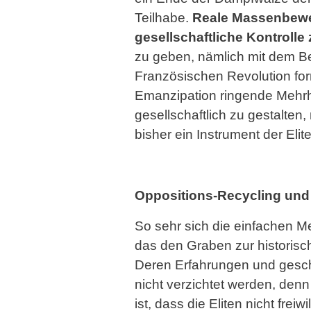
Teilhabe.
Reale Massenbeweg
gesellschaftliche Kontroll
zu geben, nämlich mit dem Be
Französischen Revolution form
Emanzipation ringende Mehrhe
gesellschaftlich zu gestalten
bisher ein Instrument der Eli
Oppositions-Recycling und
So sehr sich die einfachen 
das den Graben zur historis
Deren Erfahrungen und geschi
nicht verzichtet werden, den
ist, dass die Eliten nicht fre