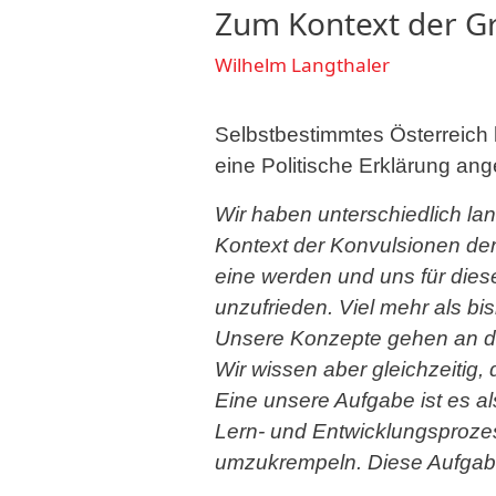
Zum Kontext der G
Wilhelm Langthaler
Selbstbestimmtes Österreich 
eine Politische Erklärung ang
Wir haben unterschiedlich l
Kontext der Konvulsionen der 
eine werden und uns für dies
unzufrieden. Viel mehr als bi
Unsere Konzepte gehen an die
Wir wissen aber gleichzeitig
Eine unsere Aufgabe ist es a
Lern- und Entwicklungsprozes
umzukrempeln. Diese Aufgabe