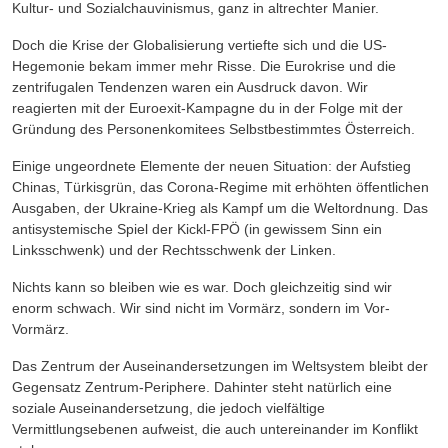
Kultur- und Sozialchauvinismus, ganz in altrechter Manier.
Doch die Krise der Globalisierung vertiefte sich und die US-
Hegemonie bekam immer mehr Risse. Die Eurokrise und die
zentrifugalen Tendenzen waren ein Ausdruck davon. Wir
reagierten mit der Euroexit-Kampagne du in der Folge mit der
Gründung des Personenkomitees Selbstbestimmtes Österreich.
Einige ungeordnete Elemente der neuen Situation: der Aufstieg
Chinas, Türkisgrün, das Corona-Regime mit erhöhten öffentlichen
Ausgaben, der Ukraine-Krieg als Kampf um die Weltordnung. Das
antisystemische Spiel der Kickl-FPÖ (in gewissem Sinn ein
Linksschwenk) und der Rechtsschwenk der Linken.
Nichts kann so bleiben wie es war. Doch gleichzeitig sind wir
enorm schwach. Wir sind nicht im Vormärz, sondern im Vor-
Vormärz.
Das Zentrum der Auseinandersetzungen im Weltsystem bleibt der
Gegensatz Zentrum-Periphere. Dahinter steht natürlich eine
soziale Auseinandersetzung, die jedoch vielfältige
Vermittlungsebenen aufweist, die auch untereinander im Konflikt