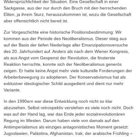
Widersprüchlichkeit der Situation. Eine Gesellschaft in einer
Sackgasse, aus der nur durch den Bruch mit den herrschenden
Eliten, ja ihrem Sturz, herauszukommen ist, wozu die Gesellschaft
aber offensichtlich nicht bereit ist.
Zur Vorgeschichte eine historische Positionsbestimmung: Wir
kommen aus der Periode des Neoliberalismus. Dieser stieg aus
auf der Basis der tiefen Niederlage aller Emanzipationsversuche
des 20. Jahrhundert auf. Anders als nach dem Wiener Kongress,
als aus Angst vom Gespenst der Revolution, die finsterste
Reaktion herrschte, konnte sich der Neoliberalismus generös
zeigen. Er hatte keine Angst mehr viele kulturelle Forderungen der
Arbeiterbewegung zu adoptieren. Der Konservativismus hat als
exklusiver ideologischer Schild ausgedient und dient nur mehr
Variante.
In den 1990ern war diese Entwicklung noch nicht so klar
abzusehen. Selbst retrospektiv verstehen es viele noch nicht. Doch
was auf der Hand lag, war das Ende jeder sozialrevolutionären
Regung im Westen. Darum haben viele von damals auf den
Antiimperialismus als einziges antagonistisches Moment gesetzt:
Jugoslawien, Palästina, Afghanistan, Irak, der arabische Frühling –