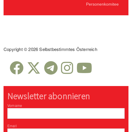
Personenkomitee
Sub Footer
Copyright © 2026 Selbstbestimmtes Österreich
Newsletter abonnieren
Vorname
Email