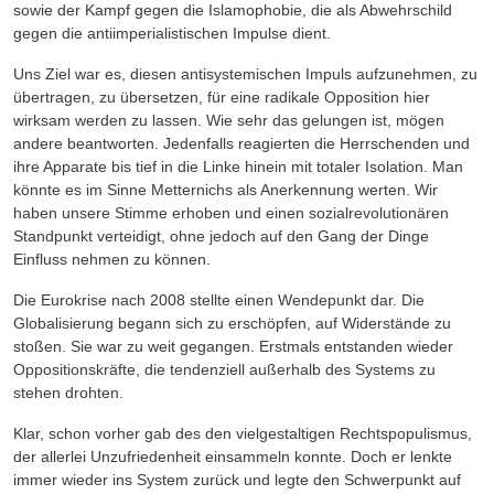
sowie der Kampf gegen die Islamophobie, die als Abwehrschild
gegen die antiimperialistischen Impulse dient.
Uns Ziel war es, diesen antisystemischen Impuls aufzunehmen, zu
übertragen, zu übersetzen, für eine radikale Opposition hier
wirksam werden zu lassen. Wie sehr das gelungen ist, mögen
andere beantworten. Jedenfalls reagierten die Herrschenden und
ihre Apparate bis tief in die Linke hinein mit totaler Isolation. Man
könnte es im Sinne Metternichs als Anerkennung werten. Wir
haben unsere Stimme erhoben und einen sozialrevolutionären
Standpunkt verteidigt, ohne jedoch auf den Gang der Dinge
Einfluss nehmen zu können.
Die Eurokrise nach 2008 stellte einen Wendepunkt dar. Die
Globalisierung begann sich zu erschöpfen, auf Widerstände zu
stoßen. Sie war zu weit gegangen. Erstmals entstanden wieder
Oppositionskräfte, die tendenziell außerhalb des Systems zu
stehen drohten.
Klar, schon vorher gab des den vielgestaltigen Rechtspopulismus,
der allerlei Unzufriedenheit einsammeln konnte. Doch er lenkte
immer wieder ins System zurück und legte den Schwerpunkt auf