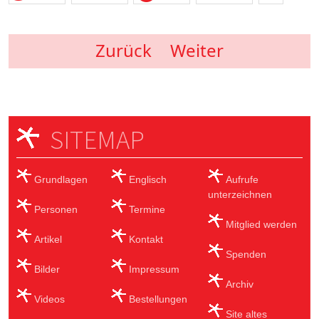
Zurück
Weiter
SITEMAP
Grundlagen
Englisch
Aufrufe
unterzeichnen
Personen
Termine
Mitglied werden
Artikel
Kontakt
Spenden
Bilder
Impressum
Archiv
Videos
Bestellungen
Site altes